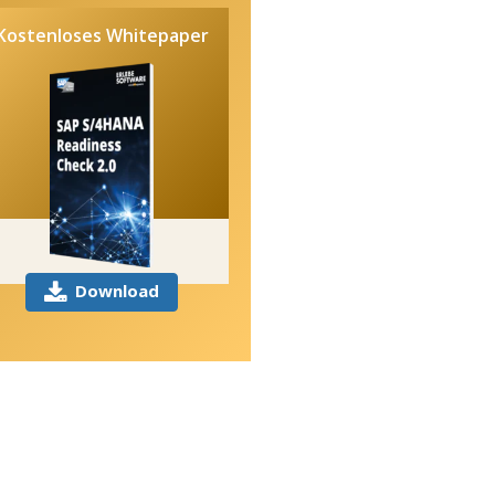
Kostenloses Whitepaper
Download