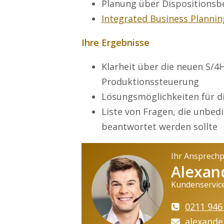
Planung über Dispositionsb
Integrated Business Plannin
Ihre Ergebnisse
Klarheit über die neuen S/
Produktionssteuerung
Lösungsmöglichkeiten für d
Liste von Fragen, die unbe
beantwortet werden sollte
Ihr Ansprech
Alexan
Kundenservic
0211 946
alexande