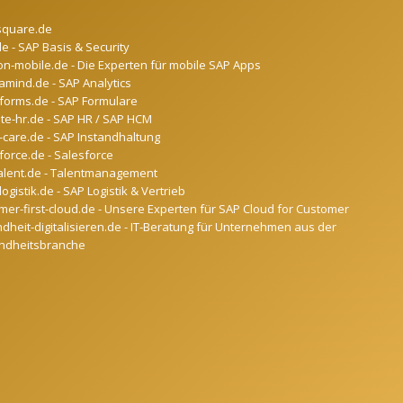
square.de
de - SAP Basis & Security
on-mobile.de - Die Experten für mobile SAP Apps
mind.de - SAP Analytics
forms.de - SAP Formulare
ate-hr.de - SAP HR / SAP HCM
-care.de - SAP Instandhaltung
force.de - Salesforce
alent.de - Talentmanagement
ogistik.de - SAP Logistik & Vertrieb
mer-first-cloud.de - Unsere Experten für SAP Cloud for Customer
dheit-digitalisieren.de - IT-Beratung für Unternehmen aus der
ndheitsbranche