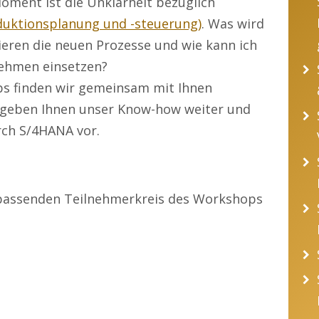
ment ist die Unklarheit bezüglich
duktionsplanung und -steuerung)
. Was wird
ieren die neuen Prozesse und wie kann ich
ehmen einsetzen?
s finden wir gemeinsam mit Ihnen
r geben Ihnen unser Know-how weiter und
rch S/4HANA vor.
n passenden Teilnehmerkreis des Workshops