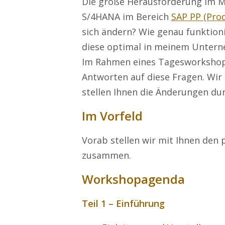
Die große Herausforderung im Mo
S/4HANA im Bereich
SAP PP (Pro
sich ändern? Wie genau funktion
diese optimal in meinem Untern
Im Rahmen eines Tagesworkshop
Antworten auf diese Fragen. Wi
stellen Ihnen die Änderungen du
Im Vorfeld
Vorab stellen wir mit Ihnen de
zusammen.
Workshopagenda
Teil 1 – Einführung