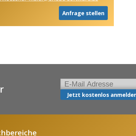
Anfrage stellen
r
chbereiche