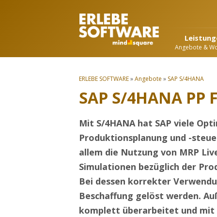
Leistung
Angebote & W
ERLEBE SOFTWARE
»
Angebote
»
SAP S/4HANA
SAP S/4HANA PP 
Mit S/4HANA hat SAP viele Opt
Produktionsplanung und -steue
allem die Nutzung von MRP Live
Simulationen bezüglich der Pr
Bei dessen korrekter Verwendu
Beschaffung gelöst werden. Au
komplett überarbeitet und mit 