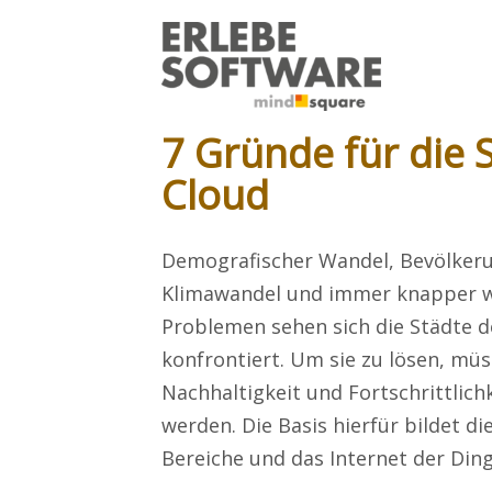
7 Gründe für die
Cloud
Demografischer Wandel, Bevölke
Klimawandel und immer knapper w
Problemen sehen sich die Städte 
konfrontiert. Um sie zu lösen, müss
Nachhaltigkeit und Fortschrittlich
werden. Die Basis hierfür bildet di
Bereiche und das Internet der Dinge