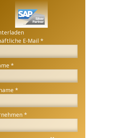
nterladen