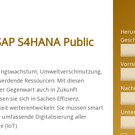
Heru
 SAP S4HANA Public
rungswachstum, Umweltverschmutzung,
erdende Ressourcen: Mit diesen
der Gegenwart auch in Zukunft
en sie sich in Sachen Effizienz,
keit weiterentwickeln; Sie müssen smart
e umfassende Digitalisierung aller
 (IoT).