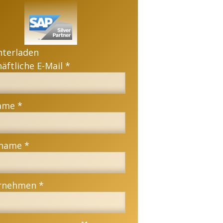
nterladen