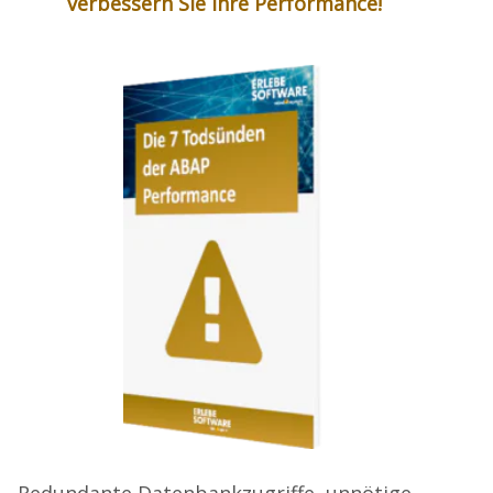
verbessern Sie Ihre Performance!
Redundante Datenbankzugriffe, unnötige