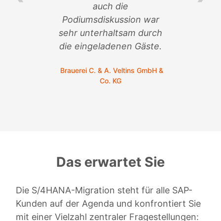
auch die
so
n
Podiumsdiskussion war
sehr unterhaltsam durch
C.
die eingeladenen Gäste.
Brauerei C. & A. Veltins GmbH &
Co. KG
Das erwartet Sie
Die S/4HANA-Migration steht für alle SAP-
Kunden auf der Agenda und konfrontiert Sie
mit einer Vielzahl zentraler Fragestellungen: