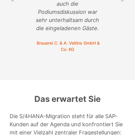
auch die
so
n
Podiumsdiskussion war
sehr unterhaltsam durch
C.
die eingeladenen Gäste.
Brauerei C. & A. Veltins GmbH &
Co. KG
Das erwartet Sie
Die S/4HANA-Migration steht für alle SAP-
Kunden auf der Agenda und konfrontiert Sie
mit einer Vielzahl zentraler Fragestellungen: