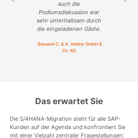
auch die
so
n
Podiumsdiskussion war
sehr unterhaltsam durch
C.
die eingeladenen Gäste.
Brauerei C. & A. Veltins GmbH &
Co. KG
Das erwartet Sie
Die S/4HANA-Migration steht für alle SAP-
Kunden auf der Agenda und konfrontiert Sie
mit einer Vielzahl zentraler Fragestellungen: