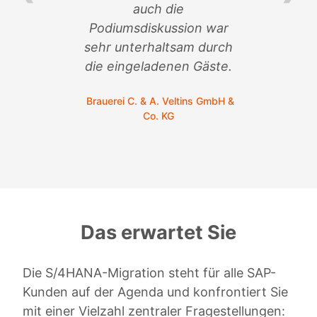
auch die
so
n
Podiumsdiskussion war
sehr unterhaltsam durch
C.
die eingeladenen Gäste.
Brauerei C. & A. Veltins GmbH &
Co. KG
Das erwartet Sie
Die S/4HANA-Migration steht für alle SAP-
Kunden auf der Agenda und konfrontiert Sie
mit einer Vielzahl zentraler Fragestellungen: