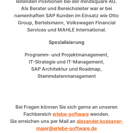
leitenden Positionen bei der mindsquare AG.
Als Berater und Bereichsleiter war er bei
namenhaften SAP Kunden im Einsatz wie Otto
Group, Bertelsmann, Volkswagen Financial
Services und MAHLE International.
Spezialisierung
Programm- und Projektmanagement,
IT-Strategie und IT-Management,
SAP Architektur und Roadmap,
Stammdatenmanagement
Bei Fragen können Sie sich gerne an unseren
Fachbereich
erlebe-software
wenden.
Sie erreichen uns per Mail an
alexander.koessner-
maier@erlebe-software.de