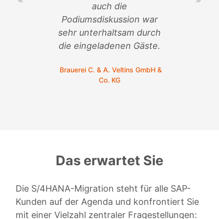
auch die
so
Podiumsdiskussion war
sehr unterhaltsam durch
C. 
die eingeladenen Gäste.
Brauerei C. & A. Veltins GmbH &
Co. KG
Das erwartet Sie
Die S/4HANA-Migration steht für alle SAP-
Kunden auf der Agenda und konfrontiert Sie
mit einer Vielzahl zentraler Fragestellungen: