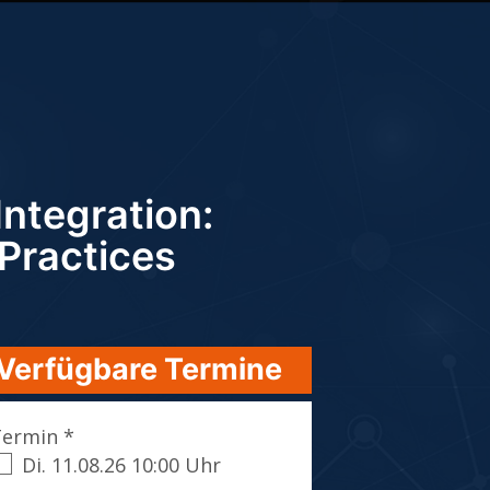
ntegration:
 Practices
Verfügbare Termine