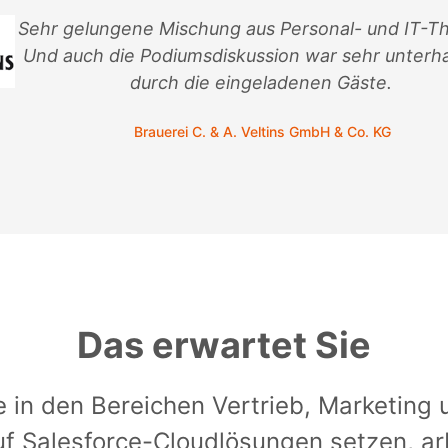
Sehr gelungene Mischung aus Personal- und IT-T
Und auch die Podiumsdiskussion war sehr unterh
durch die eingeladenen Gäste.
Brauerei C. & A. Veltins GmbH & Co. KG
Das erwartet Sie
 in den Bereichen Vertrieb, Marketing 
f Salesforce-Cloudlösungen setzen, ar