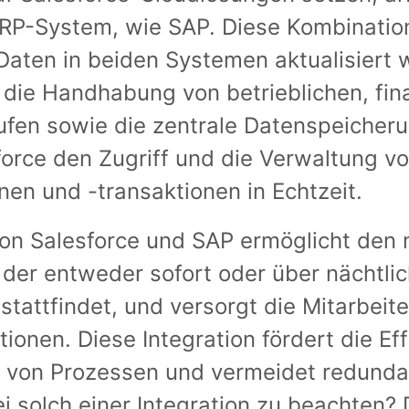
RP-System, wie SAP. Diese Kombination
aten in beiden Systemen aktualisiert
die Handhabung von betrieblichen, fina
ufen sowie die zentrale Datenspeicheru
force den Zugriff und die Verwaltung v
nen und -transaktionen in Echtzeit.
on Salesforce und SAP ermöglicht den 
der entweder sofort oder über nächtli
stattfindet, und versorgt die Mitarbeit
tionen. Diese Integration fördert die Ef
g von Prozessen und vermeidet redunda
i solch einer Integration zu beachten?