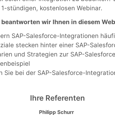
 1-stündigen, kostenlosen Webinar.
 beantworten wir Ihnen in diesem Web
ern SAP-Salesforce-Integrationen häuf
iale stecken hinter einer SAP-Salesfor
ien und Strategien zur SAP-Salesforce-
denbeispiel
n Sie bei der SAP-Salesforce-Integrati
Ihre Referenten
Philipp Schurr