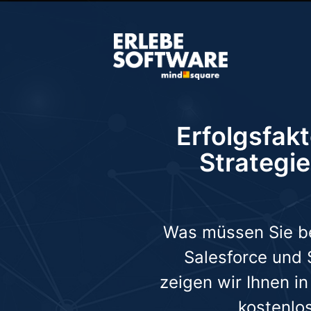
Erfolgsfak
Strategie
Was müssen Sie be
Salesforce und
zeigen wir Ihnen i
kostenlo