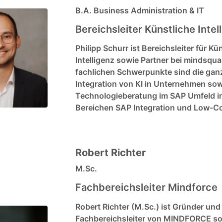
B.A. Business Administration & IT
Bereichsleiter Künstliche Intel
Philipp Schurr ist Bereichsleiter für Kü
Intelligenz sowie Partner bei mindsqua
fachlichen Schwerpunkte sind die ganz
Integration von KI in Unternehmen sow
Technologieberatung im SAP Umfeld i
Bereichen SAP Integration und Low-C
Robert Richter
M.Sc.
Fachbereichsleiter Mindforce
Robert Richter (M.Sc.) ist Gründer und
Fachbereichsleiter von MINDFORCE so