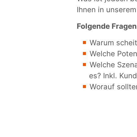
Ihnen in unserem
Folgende Fragen
Warum scheit
Welche Potenz
Welche Szenar
es? Inkl. Kun
Worauf sollte