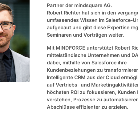
Partner der mindsquare AG.
Robert Richter hat sich in den vergan
umfassendes Wissen im Salesforce-U
aufgebaut und gibt diese Expertise re
Seminaren und Vorträgen weiter.
Mit MINDFORCE unterstützt Robert Ri
mittelständische Unternehmen und D
dabei, mithilfe von Salesforce ihre
Kundenbeziehungen zu transformiere
Intelligente CRM aus der Cloud ermögli
auf Vertriebs- und Marketingaktivität
höchsten ROI zu fokussieren, Kunden 
verstehen, Prozesse zu automatisiere
Abschlüsse effizienter zu erzielen.