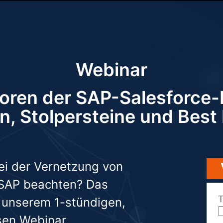
Webinar
toren der SAP-Salesforce-I
n, Stolpersteine und Best
i der Vernetzung von
 SAP beachten? Das
n unserem 1-stündigen,
sen Webinar.