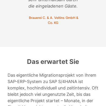
C.
die eingeladenen Gäste.
Brauerei C. & A. Veltins GmbH &
Co. KG
Das erwartet Sie
Das eigentliche Migrationsprojekt von Ihrem
SAP-ERP-System zu SAP S/4HANA ist
komplex, hochindividuell und zeitintensiv. Oft
bleibt jedoch viel ungenutzte Zeit, bis das
eigentliche Projekt startet – Monate, in der