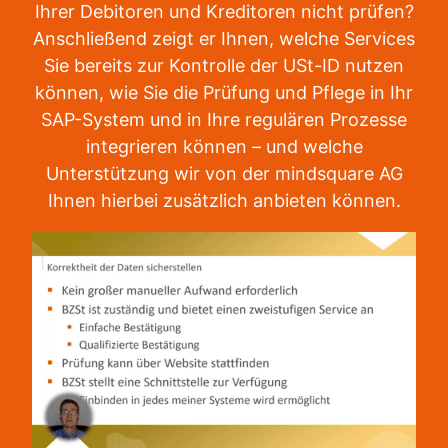
Ihrer Debitoren und Kreditoren nicht prüfen?
Anschließend zeigt er Ihnen, welche Services
Sie bereits zur Kontrolle der USt-ID nutzen
können, wie Sie die Prüfung und Pflege in Ihr
SAP-System und in Ihre regulären Prozesse
integrieren können – und welche
Unterstützung wir von der mindsquare AG
Ihnen hierbei zusätzlich anbieten können.