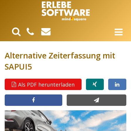
Alternative Zeiterfassung mit
SAPUI5
Als PDF herunterladen