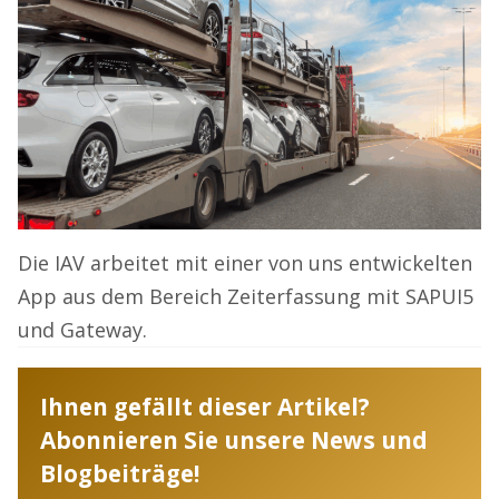
Die IAV arbeitet mit einer von uns entwickelten
App aus dem Bereich Zeiterfassung mit SAPUI5
und Gateway.
Ihnen gefällt dieser Artikel?
Abonnieren Sie unsere News und
Blogbeiträge!