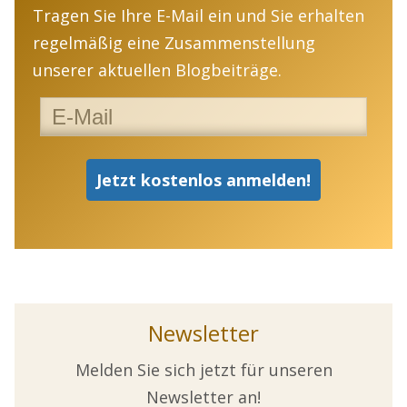
Tragen Sie Ihre E-Mail ein und Sie erhalten
regelmäßig eine Zusammenstellung
unserer aktuellen Blogbeiträge.
Newsletter
Melden Sie sich jetzt für unseren
Newsletter an!