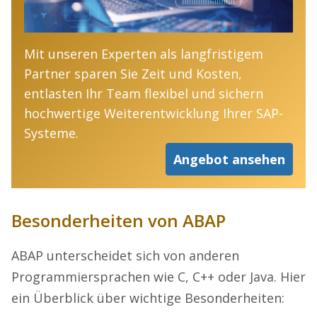
Mit unseren Experten als langfristigem
Partner sparen Sie Zeit und Kosten,
entlasten Ihr Team flexibel und sichern
hochwertige Weiterentwicklung Ihrer SAP-
Systeme.
Angebot ansehen
Besonderheiten von ABAP
ABAP unterscheidet sich von anderen
Programmiersprachen wie C, C++ oder Java. Hier
ein Überblick über wichtige Besonderheiten: