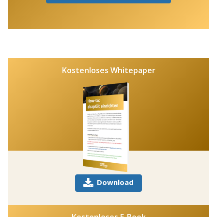
Kostenloses Whitepaper
Download
Kostenloses E-Book