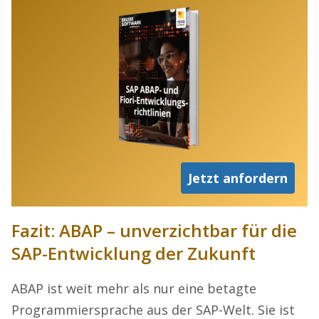
Jetzt anfordern
Fazit: ABAP – unverzichtbar für die
SAP-Entwicklung der Zukunft
ABAP ist weit mehr als nur eine betagte
Programmiersprache aus der SAP-Welt. Sie ist