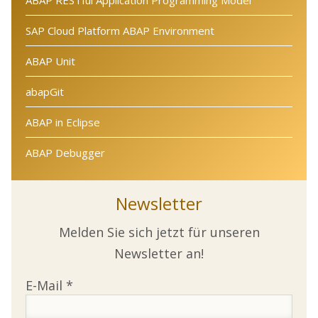
ABAP RESTful Application Programming Model
SAP Cloud Platform ABAP Environment
ABAP Unit
abapGit
ABAP in Eclipse
ABAP Debugger
Newsletter
Melden Sie sich jetzt für unseren
Newsletter an!