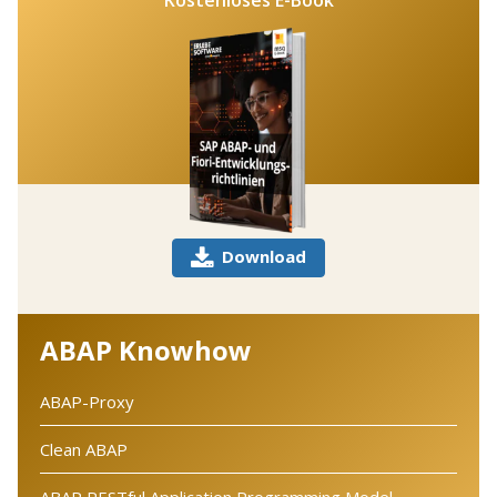
Download
ABAP Knowhow
ABAP-Proxy
Clean ABAP