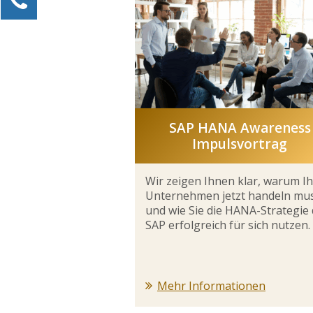
Alexander Kössner-Maier
Kundenservice
0211 946 285 72-15
Alexander.Koessner-Maier@erlebe-software.de
Ihre Anfrage
SAP HANA Awareness
Impulsvortrag
Wir zeigen Ihnen klar, warum Ih
Unternehmen jetzt handeln mu
und wie Sie die HANA-Strategie 
SAP erfolgreich für sich nutzen.
Mehr Informationen