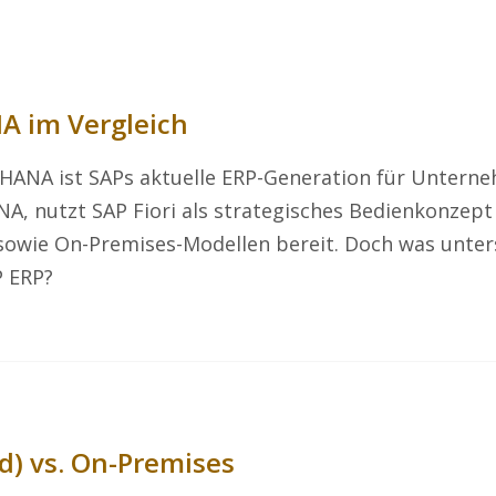
A im Vergleich
HANA ist SAPs aktuelle ERP-Generation für Unterne
A, nutzt SAP Fiori als strategisches Bedienkonzept
sowie On-Premises-Modellen bereit. Doch was unte
P ERP?
d) vs. On-Premises