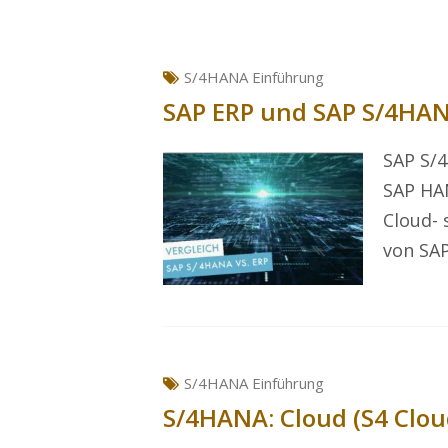
S/4HANA Einführung
SAP ERP und SAP S/4HAN
SAP S/4
SAP HAN
Cloud- 
von SA
S/4HANA Einführung
S/4HANA: Cloud (S4 Clou