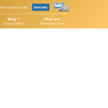
ebe-software.de
Kontakt
Blog
Über uns
News & Artikel
Referenzen, Team