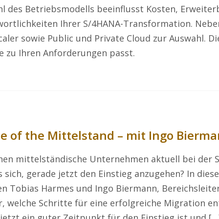
l des Betriebsmodells beeinflusst Kosten, Erweiter
ortlichkeiten Ihrer S/4HANA-Transformation. Nebe
aler sowie Public und Private Cloud zur Auswahl. Di
e zu Ihren Anforderungen passt.
e of the Mittelstand – mit Ingo Bierm
hen mittelständische Unternehmen aktuell bei der
s sich, gerade jetzt den Einstieg anzugehen? In dies
n Tobias Harmes und Ingo Biermann, Bereichsleite
, welche Schritte für eine erfolgreiche Migration en
etzt ein guter Zeitpunkt für den Einstieg ist und […