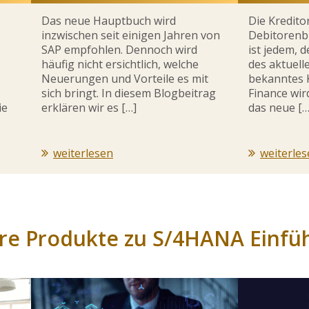
Das neue Hauptbuch wird
Die Kredito
inzwischen seit einigen Jahren von
Debitorenb
SAP empfohlen. Dennoch wird
ist jedem, 
häufig nicht ersichtlich, welche
des aktuell
Neuerungen und Vorteile es mit
bekanntes 
sich bringt. In diesem Blogbeitrag
Finance wir
ie
erklären wir es […]
das neue […
weiterlesen
weiterle
re Produkte zu S/4HANA Einfü