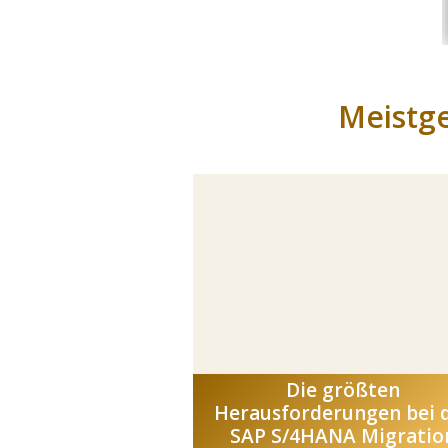
Meistge
Die größten
Herausforderungen bei 
SAP S/4HANA Migratio