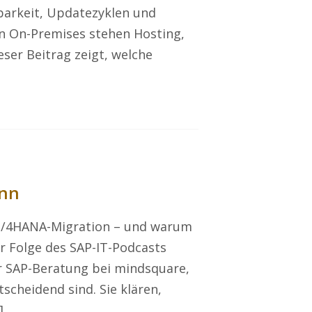
barkeit, Updatezyklen und
n On-Premises stehen Hosting,
eser Beitrag zeigt, welche
ann
 S/4HANA-Migration – und warum
er Folge des SAP-IT-Podcasts
r SAP-Beratung bei mindsquare,
tscheidend sind. Sie klären,
]