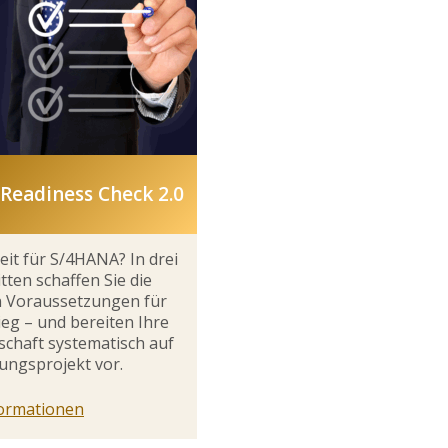
Readiness Check 2.0
reit für S/4HANA? In drei
tten schaffen Sie die
n Voraussetzungen für
eg – und bereiten Ihre
chaft systematisch auf
ungsprojekt vor.
ormationen