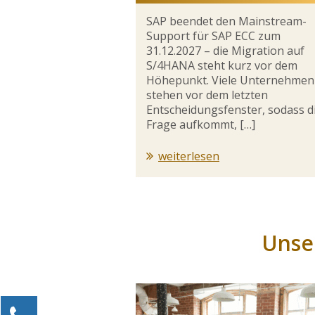
SAP beendet den Mainstream-
Support für SAP ECC zum
31.12.2027 – die Migration auf
S/4HANA steht kurz vor dem
Höhepunkt. Viele Unternehmen
stehen vor dem letzten
Entscheidungsfenster, sodass d
Frage aufkommt, […]
weiterlesen
Unse
Kontaktieren Sie uns!