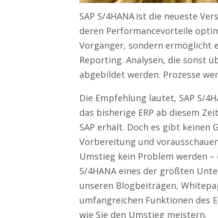
SAP S/4HANA ist die neueste Ver
deren Performancevorteile optima
Vorgänger, sondern ermöglicht e
Reporting. Analysen, die sonst
abgebildet werden. Prozesse werd
Die Empfehlung lautet, SAP S/4H
das bisherige ERP ab diesem Ze
SAP erhält. Doch es gibt keinen 
Vorbereitung und vorausschauen
Umstieg kein Problem werden – 
S/4HANA eines der größten Unter
unseren Blogbeiträgen, Whitepa
umfangreichen Funktionen des E
wie Sie den Umstieg meistern.