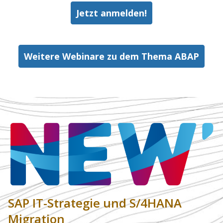
Jetzt anmelden!
Weitere Webinare zu dem Thema ABAP
SAP IT-Strategie und S/4HANA
Migration