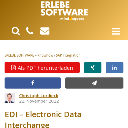
ERLEBE SOFTWARE
»
Knowhow
/
SAP Integration
Als PDF herunterladen
Christoph Lordieck
22. November 2022
EDI – Electronic Data
Interchange