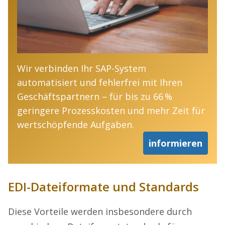
Wir verbinden Ihr SAP-System
automatisiert und fehlerfrei mit Ihren
Geschäftspartnern – für bis zu 66 %
geringere Prozesskosten und mehr Zeit für
wertschöpfende Aufgaben.
informieren
EDI-Dateiformate und Standards
Diese Vorteile werden insbesondere durch