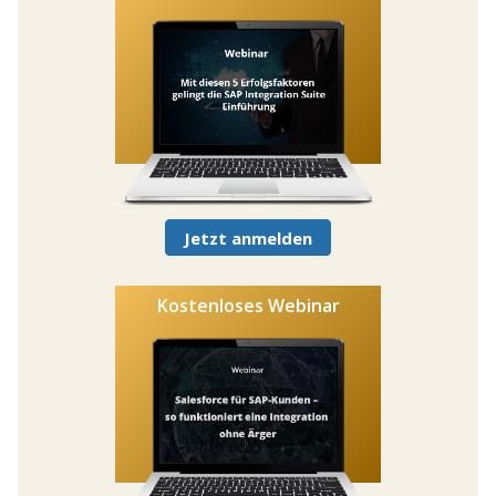
Jetzt anmelden
Kostenloses Webinar