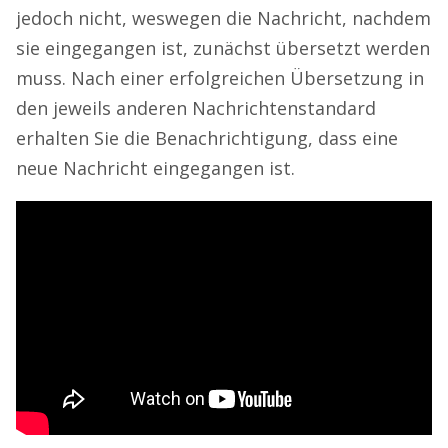
jedoch nicht, weswegen die Nachricht, nachdem
sie eingegangen ist, zunächst übersetzt werden
muss. Nach einer erfolgreichen Übersetzung in
den jeweils anderen Nachrichtenstandard
erhalten Sie die Benachrichtigung, dass eine
neue Nachricht eingegangen ist.