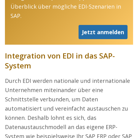
Überblick über mögliche EDI-Szenarien in
SAP.
Jetzt anmelden
Integration von EDI in das SAP-
System
Durch EDI werden nationale und internationale
Unternehmen miteinander über eine
Schnittstelle verbunden, um Daten
automatisiert und vereinfacht austauschen zu
können. Deshalb lohnt es sich, das
Datenaustauschmodell an das eigene ERP-
System wie beispielsweise Ihr SAP ERP oder SAP