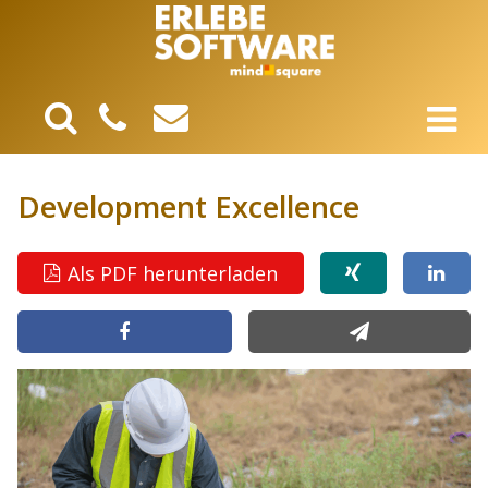
Development Excellence
Als PDF herunterladen