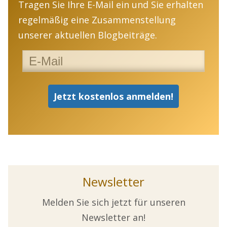
Tragen Sie Ihre E-Mail ein und Sie erhalten
regelmäßig eine Zusammenstellung
unserer aktuellen Blogbeiträge.
Newsletter
Melden Sie sich jetzt für unseren
Newsletter an!