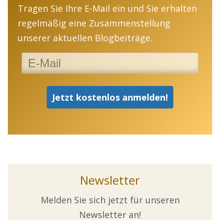
Tragen Sie Ihre E-Mail ein und Sie erhalten
regelmäßig eine Zusammenstellung
unserer aktuellen Blogbeiträge.
Newsletter
Melden Sie sich jetzt für unseren
Newsletter an!