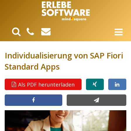
Individualisierung von SAP Fiori
Standard Apps
Als PDF herunterladen