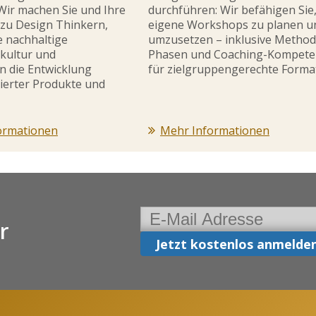
Wir machen Sie und Ihre
durchführen: Wir befähigen Sie
 zu Design Thinkern,
eigene Workshops zu planen u
e nachhaltige
umzusetzen – inklusive Method
kultur und
Phasen und Coaching-Kompete
n die Entwicklung
für zielgruppengerechte Forma
ierter Produkte und
ormationen
Mehr Informationen
r