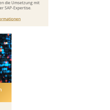
ten die Umsetzung mit
r SAP-Expertise.
ormationen
n