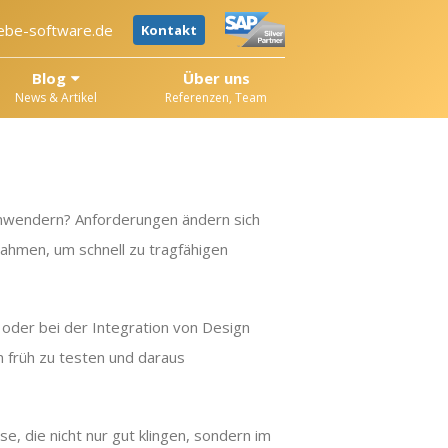
ebe-software.de
Kontakt
Blog
Über uns
News & Artikel
Referenzen, Team
Anwendern? Anforderungen ändern sich
Rahmen, um schnell zu tragfähigen
oder bei der Integration von Design
n früh zu testen und daraus
se, die nicht nur gut klingen, sondern im