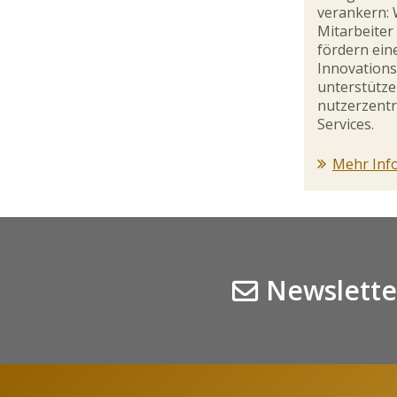
verankern: 
Mitarbeiter
fördern ein
Innovations
unterstütze
nutzerzentr
Services.
Mehr Inf
Newslette