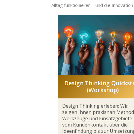
Alltag funktionieren – und die Innovati
Design Thinking Quickst
(Workshop)
Design Thinking erleben: Wir
zeigen Ihnen praxisnah Method
Werkzeuge und Einsatzgebiete 
vom Kundenkontakt über die
Ideenfindung bis zur Umsetzun