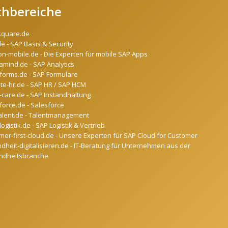
chbereiche
square.de
de - SAP Basis & Security
on-mobile.de - Die Experten für mobile SAP Apps
mind.de - SAP Analytics
forms.de - SAP Formulare
ate-hr.de - SAP HR / SAP HCM
-care.de - SAP Instandhaltung
force.de - Salesforce
alent.de - Talentmanagement
ogistik.de - SAP Logistik & Vertrieb
mer-first-cloud.de - Unsere Experten für SAP Cloud for Customer
dheit-digitalisieren.de - IT-Beratung für Unternehmen aus der
ndheitsbranche