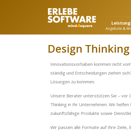
Leistung
Angebote & W
Design Thinking
Innovationsvorhaben kommen nicht vom 
ständig und Entscheidungen ziehen sich?
Lösungen zu kommen.
Unsere Berater unterstützen Sie – vor 
Thinking in Ihr Unternehmen. Wir helfe
zukunftsfähige Produkte sowie Dienstle
Wir passen alle Formate auf Ihre Ziele, 