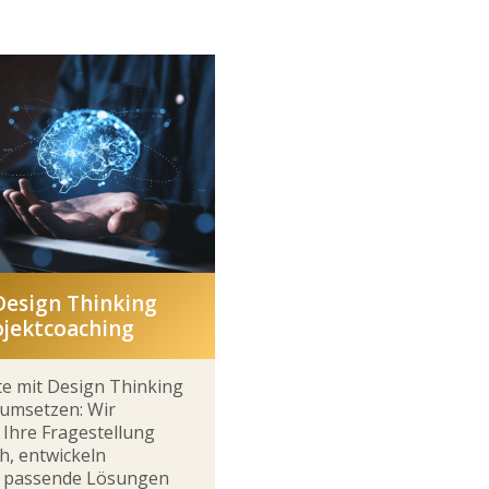
Design Thinking
ojektcoaching
e mit Design Thinking
 umsetzen: Wir
 Ihre Fragestellung
h, entwickeln
 passende Lösungen