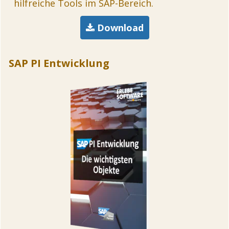
hilfreiche Tools im SAP-Bereich.
Download
SAP PI Entwicklung