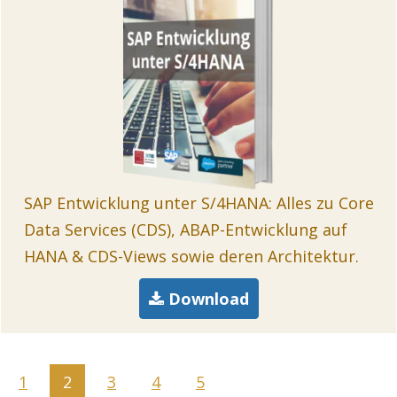
SAP Entwicklung unter S/4HANA: Alles zu Core
Data Services (CDS), ABAP-Entwicklung auf
HANA & CDS-Views sowie deren Architektur.
Download
1
2
3
4
5