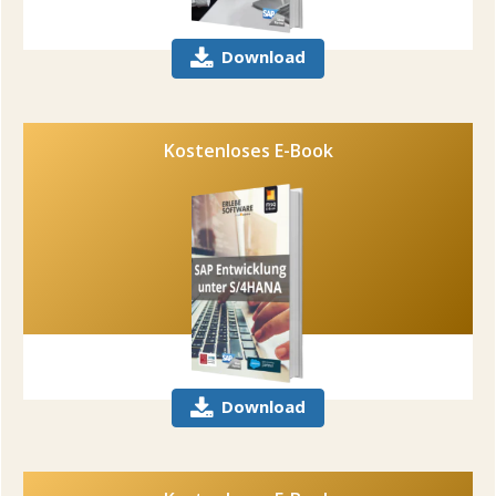
Download
Kostenloses E-Book
Download