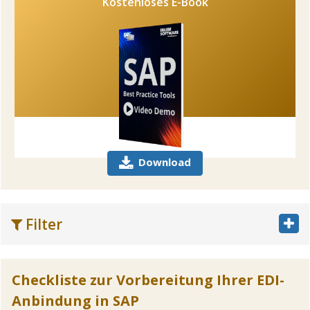
Kostenloses E-Book
Download
Filter
Checkliste zur Vorbereitung Ihrer EDI-
Anbindung in SAP