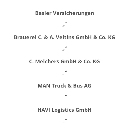
Basler Versicherungen
„“
Brauerei C. & A. Veltins GmbH & Co. KG
„“
C. Melchers GmbH & Co. KG
„“
MAN Truck & Bus AG
„“
HAVI Logistics GmbH
„“