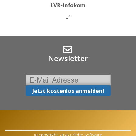
LVR-Infokom
„“
Newsletter
© copyright 2026 Erlebe Software