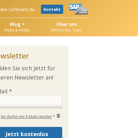
ebe-software.de
Kontakt
Blog
Über uns
News & Artikel
Referenzen, Team
wsletter
den Sie sich jetzt für
eren Newsletter an!