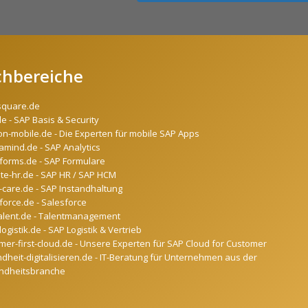
chbereiche
square.de
de - SAP Basis & Security
on-mobile.de - Die Experten für mobile SAP Apps
mind.de - SAP Analytics
forms.de - SAP Formulare
ate-hr.de - SAP HR / SAP HCM
-care.de - SAP Instandhaltung
force.de - Salesforce
alent.de - Talentmanagement
ogistik.de - SAP Logistik & Vertrieb
mer-first-cloud.de - Unsere Experten für SAP Cloud for Customer
dheit-digitalisieren.de - IT-Beratung für Unternehmen aus der
ndheitsbranche