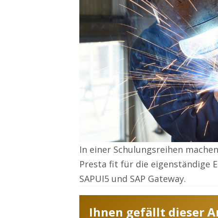
In einer Schulungsreihen machen
Presta fit für die eigenständige
SAPUI5 und SAP Gateway.
Ihnen gefällt dieser 