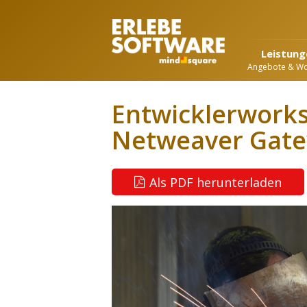
Leistung
Angebote & W
Entwicklerwork
Netweaver Gat
Als PDF herunterladen