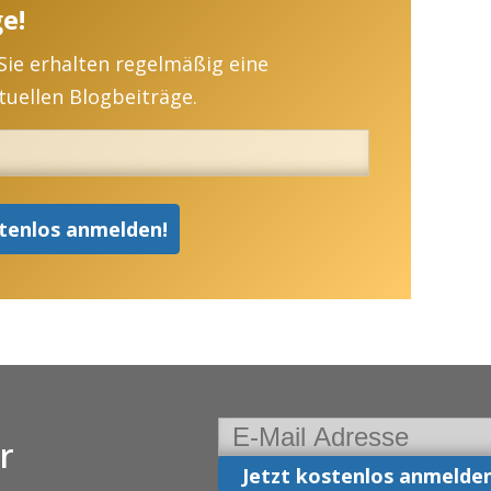
e!
 Sie erhalten regelmäßig eine
uellen Blogbeiträge.
r