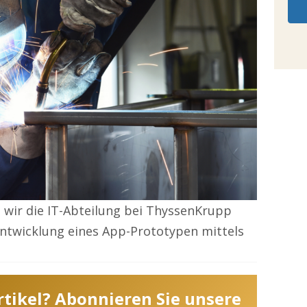
 wir die IT-Abteilung bei ThyssenKrupp
 Entwicklung eines App-Prototypen mittels
Artikel? Abonnieren Sie unsere