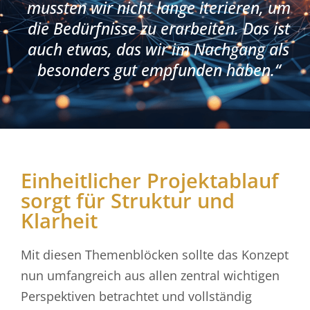
mussten wir nicht lange iterieren, um
die Bedürfnisse zu erarbeiten. Das ist
auch etwas, das wir im Nachgang als
besonders gut empfunden haben.“
Einheitlicher Projektablauf
sorgt für Struktur und
Klarheit
Mit diesen Themenblöcken sollte das Konzept
nun umfangreich aus allen zentral wichtigen
Perspektiven betrachtet und vollständig