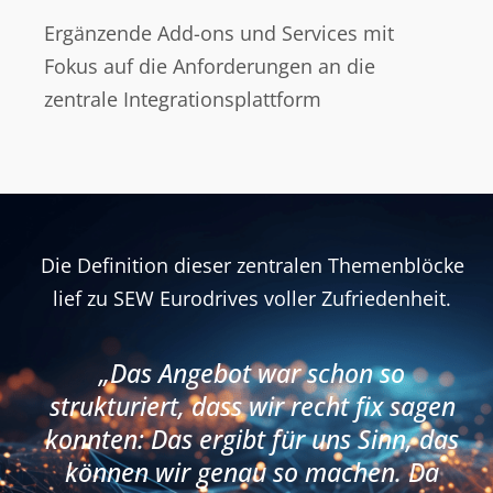
Ergänzende Add-ons und Services mit
Fokus auf die Anforderungen an die
zentrale Integrationsplattform
Die Definition dieser zentralen Themenblöcke
lief zu SEW Eurodrives voller Zufriedenheit.
„Das Angebot war schon so
strukturiert, dass wir recht fix sagen
konnten: Das ergibt für uns Sinn, das
können wir genau so machen. Da