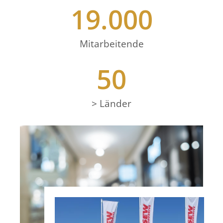
19.000
Mitarbeitende
50
> Länder