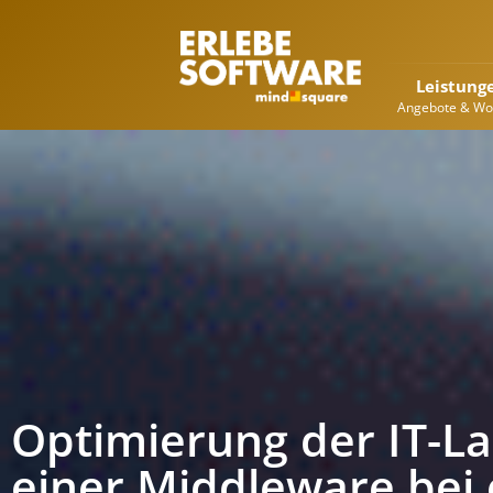
Leistung
Angebote & Wo
Optimierung der IT-La
einer Middleware bei