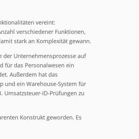
tionalitäten vereint:
nzahl verschiedener Funktionen,
damit stark an Komplexität gewann.
ile der Unternehmensprozesse auf
nd für das Personalwesen ein
det. Außerdem hat das
op und ein Warehouse-System für
B. Umsatzsteuer-ID-Prüfungen zu
arenten Konstrukt geworden. Es