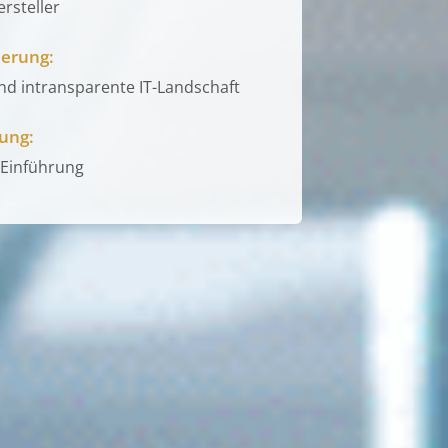
rsteller
erung:
d intransparente IT-Landschaft
ung:
 Einführung