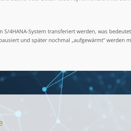
m S/4HANA-System transferiert werden, was bedeutet
 pausiert und später nochmal „aufgewärmt“ werden m
e