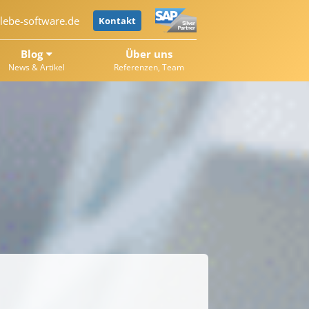
lebe-software.de
Kontakt
Blog
Über uns
News & Artikel
Referenzen, Team