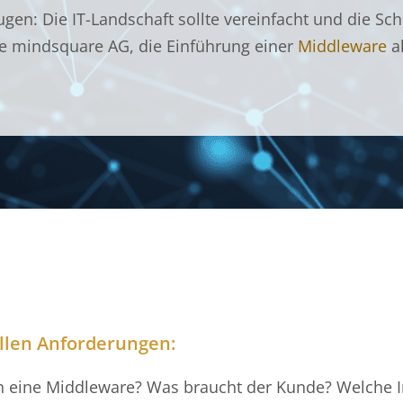
gen: Die IT-Landschaft sollte vereinfacht und die Sch
ie mindsquare AG, die Einführung einer
Middleware
al
uellen Anforderungen:
n eine Middleware? Was braucht der Kunde? Welche In