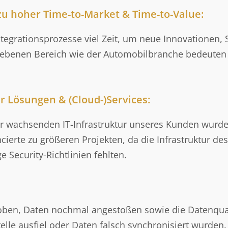
zu hoher Time-to-Market & Time-to-Value:
tegrationsprozesse viel Zeit, um neue Innovationen,
ebenen Bereich wie der Automobilbranche bedeuten z
 Lösungen & (Cloud-)Services:
r wachsenden IT-Infrastruktur unseres Kunden wurde
ierte zu größeren Projekten, da die Infrastruktur d
Security-Richtlinien fehlten.
ben, Daten nochmal angestoßen sowie die Datenqual
elle ausfiel oder Daten falsch synchronisiert wurden.