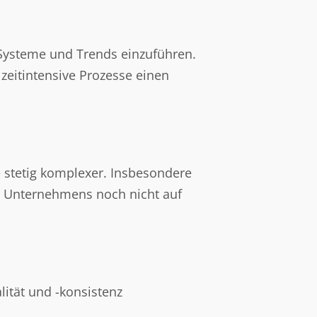
 Systeme und Trends einzuführen.
eitintensive Prozesse einen
 stetig komplexer. Insbesondere
es Unternehmens noch nicht auf
ität und -konsistenz