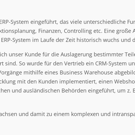
P-System eingeführt, das viele unterschiedliche Funk
nsplanung, Finanzen, Controlling etc. Eine große A
s ERP-System im Laufe der Zeit historisch wuchs und 
 sich unser Kunde für die Auslagerung bestimmter Te
rt sind. So wurde für den Vertrieb ein CRM-System u
-Vorgänge mithilfe eines Business Warehouse abgebil
icklung mit den Kunden implementiert, einen Websh
chen und ausländischen Behörden eingeführt, um z. 
ewachsen und damit zu einem komplexen und intransp