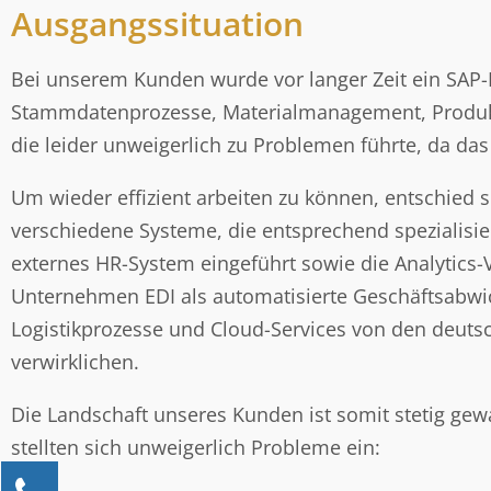
Ausgangssituation
Bei unserem Kunden wurde vor langer Zeit ein SAP-ER
Stammdatenprozesse, Materialmanagement, Produktio
die leider unweigerlich zu Problemen führte, da da
Um wieder effizient arbeiten zu können, entschied
verschiedene Systeme, die entsprechend spezialisie
externes HR-System eingeführt sowie die Analytics
Unternehmen EDI als automatisierte Geschäftsabw
Logistikprozesse und Cloud-Services von den deuts
verwirklichen.
Die Landschaft unseres Kunden ist somit stetig g
stellten sich unweigerlich Probleme ein:
Kontaktieren Sie uns!