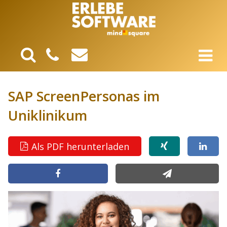
SAP ScreenPersonas im
Uniklinikum
Als PDF herunterladen