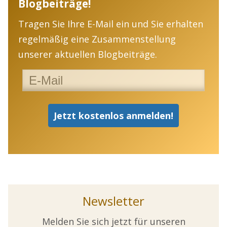
Blogbeiträge!
Tragen Sie Ihre E-Mail ein und Sie erhalten
regelmäßig eine Zusammenstellung
unserer aktuellen Blogbeiträge.
Newsletter
Melden Sie sich jetzt für unseren