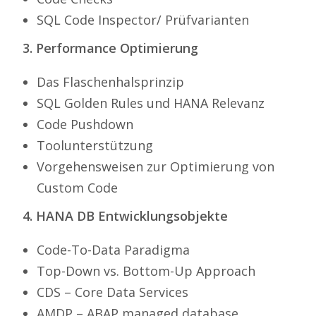
SQL Code Inspector/ Prüfvarianten
3. Performance Optimierung
Das Flaschenhalsprinzip
SQL Golden Rules und HANA Relevanz
Code Pushdown
Toolunterstützung
Vorgehensweisen zur Optimierung von
Custom Code
4. HANA DB Entwicklungsobjekte
Code-To-Data Paradigma
Top-Down vs. Bottom-Up Approach
CDS – Core Data Services
AMDP – ABAP managed database