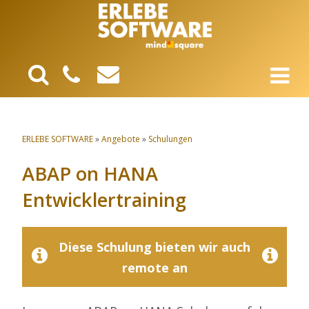
ERLEBE SOFTWARE
»
Angebote
»
Schulungen
ABAP on HANA
Entwicklertraining
Diese Schulung bieten wir auch
remote an