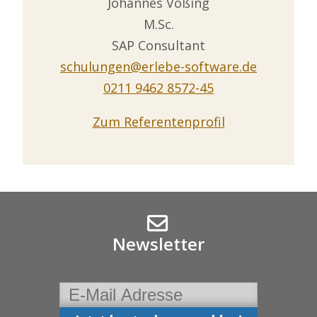
Johannes Vößing
M.Sc.
SAP Consultant
schulungen@erlebe-software.de
0211 9462 8572-45
Zum Referentenprofil
Newsletter