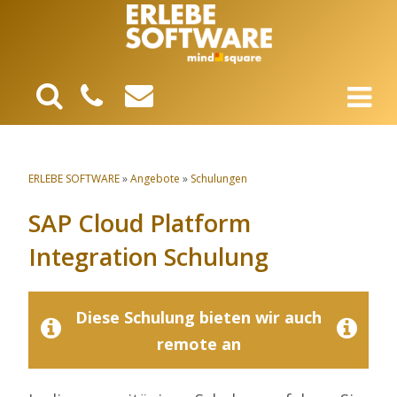
ERLEBE SOFTWARE
»
Angebote
»
Schulungen
SAP Cloud Platform
Integration Schulung
Diese Schulung bieten wir auch
remote an