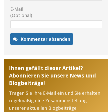
E-Mail
(Optional)
Kommentar absenden
Ihnen gefällt dieser Artikel?
Abonnieren Sie unsere News und
Blogbeiträge!
Tragen Sie Ihre E-Mail ein und Sie erhalten
regelmäßig eine Zusammenstellung
unserer aktuellen Blogbeiträge.