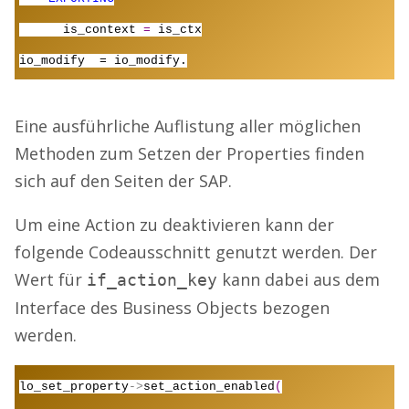
is_context
=
is_ctx
io_modify = io_modify.
Eine ausführliche Auflistung aller möglichen
Methoden zum Setzen der Properties finden
sich auf den Seiten der SAP.
Um eine Action zu deaktivieren kann der
folgende Codeausschnitt genutzt werden. Der
Wert für
kann dabei aus dem
if_action_key
Interface des Business Objects bezogen
werden.
lo_set_property
->
set_action_enabled
(