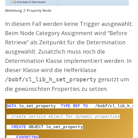
Abbildung 2: Property Node
In diesem Fall werden keine Trigger ausgewählt.
Beim Node Category Assignment wird “Before
Retrieve” als Zeitpunkt für die Determination
ausgewählt. Zusätzlich muss noch die
Determination Klasse implementiert werden. In
dieser Klasse wird die Helferklasse
genutzt um
/bobf/cl_lib_h_set_property
die gewünschten Properties zu setzen.
DATA
lo_set_property
TYPE REF TO
/bobf/cl_lib_h_se
” create service object for dynamic properties
CREATE
OBJECT lo_set_property
EXPORTING