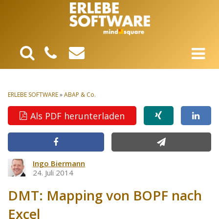
ERLEBE SOFTWARE
»
ABAP & Co.
Als PDF herunterladen
Ingo Biermann
24. Juli 2014
DMT: Mapping von BOPF nach
Excel