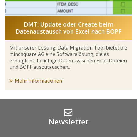
DMT: Update oder Create beim
Datenaustausch von Excel nach BOPF
Mit unserer Lösung: Data Migration Tool bietet die
mindsquare AG eine Softwarelösung, die es
ermöglicht, beliebige Daten zwischen Excel Dateien
und BOPF auszutauschen..
Mehr Informationen
Newsletter