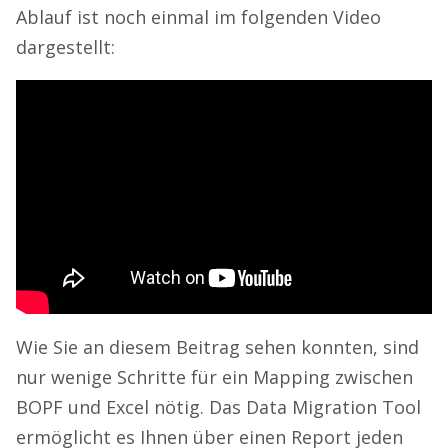
Ablauf ist noch einmal im folgenden Video
dargestellt:
Wie Sie an diesem Beitrag sehen konnten, sind
nur wenige Schritte für ein Mapping zwischen
BOPF und Excel nötig. Das Data Migration Tool
ermöglicht es Ihnen über einen Report jeden