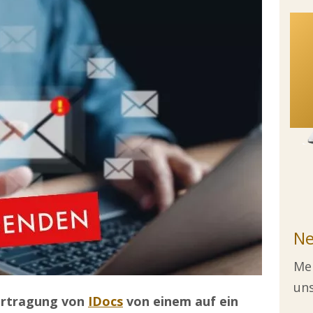
Ne
Mel
uns
ertragung von
IDocs
von einem auf ein