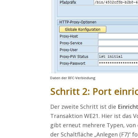
Daten der RFC-Verbindung
Schritt 2: Port einr
Der zweite Schritt ist die
Einrich
Transaktion WE21. Hier ist das V
gibt erneut mehrere Typen, von
der Schaltfläche „Anlegen (F7)“ f