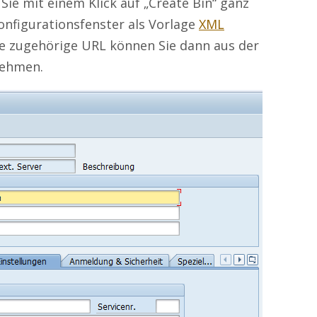
ie mit einem Klick auf „Create Bin“ ganz
Konfigurationsfenster als Vorlage
XML
Die zugehörige URL können Sie dann aus der
nehmen.