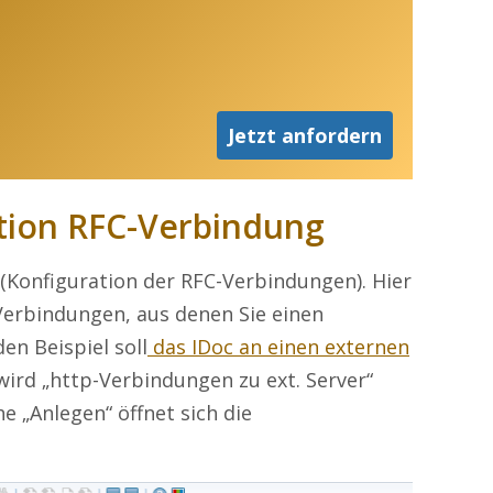
Jetzt anfordern
ation RFC-Verbindung
(Konfiguration der RFC-Verbindungen). Hier
erbindungen, aus denen Sie einen
en Beispiel soll
das IDoc an einen externen
ird „http-Verbindungen zu ext. Server“
e „Anlegen“ öffnet sich die