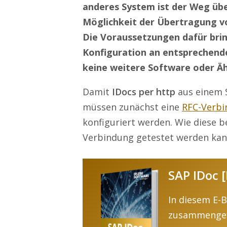
anderes System ist der Weg übe
Möglichkeit der Übertragung vo
Die Voraussetzungen dafür bring
Konfiguration an entsprechende
keine weitere Software oder Äh
Damit
IDocs per http
aus einem 
müssen zunächst eine
RFC-Verb
konfiguriert werden. Wie diese b
Verbindung getestet werden kann
SAP IDoc 
In diesem E-
zusammengef