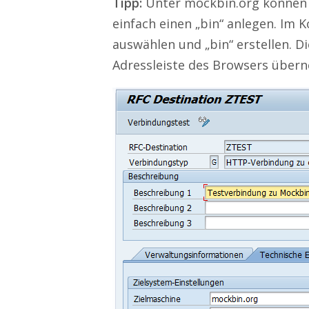
Tipp:
Unter mockbin.org können S
einfach einen „bin“ anlegen. Im 
auswählen und „bin“ erstellen. 
Adressleiste des Browsers über