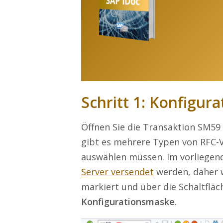
Schritt 1: Konfigur
Öffnen Sie die Transaktion SM59 
gibt es mehrere Typen von RFC-V
auswählen müssen. Im vorliegend
Server versendet
werden, daher w
markiert und über die Schaltfläch
Konfigurationsmaske
.