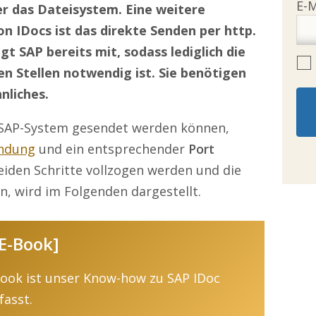
r das Dateisystem. Eine weitere
n IDocs ist das direkte Senden per http.
t SAP bereits mit, sodass lediglich die
n Stellen notwendig ist. Sie benötigen
nliches.
SAP-System gesendet werden können,
indung
und ein entsprechender
Port
eiden Schritte vollzogen werden und die
, wird im Folgenden dargestellt.
[E-Book]
Book ist unser Know-how zu SAP IDoc
asst.