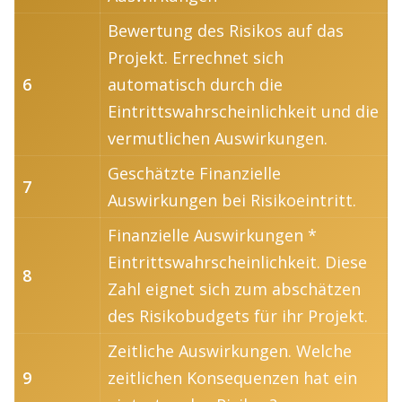
Bewertung des Risikos auf das
Projekt. Errechnet sich
6
automatisch durch die
Eintrittswahrscheinlichkeit und die
vermutlichen Auswirkungen.
Geschätzte Finanzielle
7
Auswirkungen bei Risikoeintritt.
Finanzielle Auswirkungen *
Eintrittswahrscheinlichkeit. Diese
8
Zahl eignet sich zum abschätzen
des Risikobudgets für ihr Projekt.
Zeitliche Auswirkungen. Welche
9
zeitlichen Konsequenzen hat ein