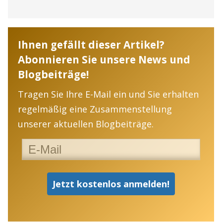
Ihnen gefällt dieser Artikel?
Abonnieren Sie unsere News und
Blogbeiträge!
Tragen Sie Ihre E-Mail ein und Sie erhalten
regelmäßig eine Zusammenstellung
unserer aktuellen Blogbeiträge.