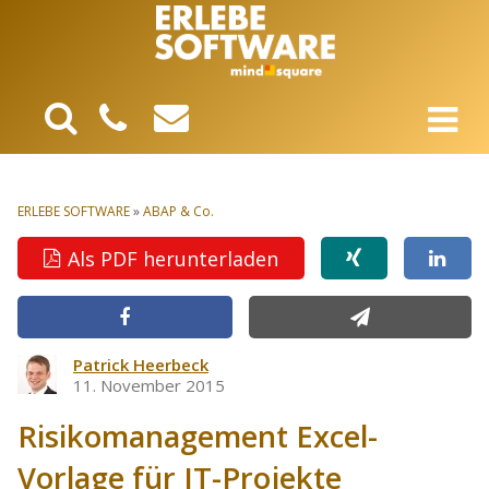
ERLEBE SOFTWARE
»
ABAP & Co.
Als PDF herunterladen
Patrick Heerbeck
11. November 2015
Risikomanagement Excel-
Vorlage für IT-Projekte