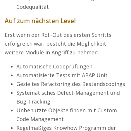
Codequalität
Auf zum nächsten Level
Erst wenn der Roll-Out des ersten Schritts
erfolgreich war, besteht die Möglichkeit
weitere Module in Angriff zu nehmen:
Automatische Codeprüfungen
Automatisierte Tests mit ABAP Unit
Gezieltes Refactoring des Bestandscodings
Systematisches Defect-Management und
Bug-Tracking
Unbenutzte Objekte finden mit Custom
Code Management
Regelmäßiges Knowhow Programm der