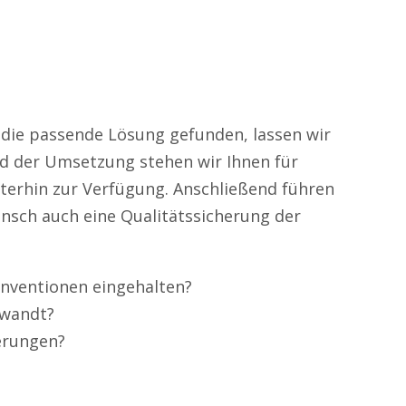
die passende Lösung gefunden, lassen wir
end der Umsetzung stehen wir Ihnen für
iterhin zur Verfügung. Anschließend führen
nsch auch eine Qualitätssicherung der
nventionen eingehalten?
ewandt?
erungen?