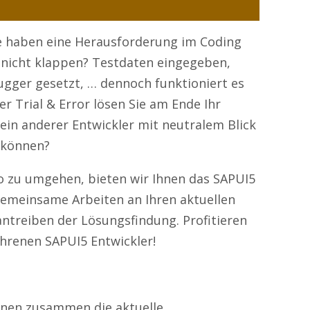
e haben eine Herausforderung im Coding
h nicht klappen? Testdaten eingegeben,
gger gesetzt, … dennoch funktioniert es
er Trial & Error lösen Sie am Ende Ihr
in anderer Entwickler mit neutralem Blick
n können?
o zu umgehen, bieten wir Ihnen das SAPUI5
 gemeinsame Arbeiten an Ihren aktuellen
treiben der Lösungsfindung. Profitieren
ahrenen SAPUI5 Entwickler!
hnen zusammen die aktuelle