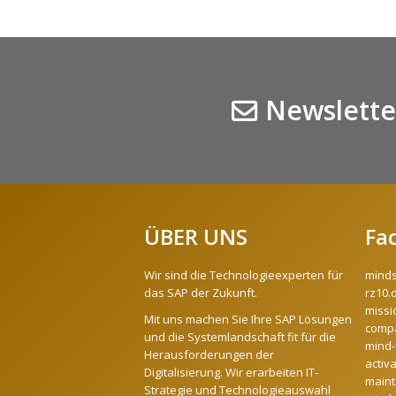
Newslette
ÜBER UNS
Fa
Wir sind die Technologieexperten für
mind
das SAP der Zukunft.
rz10.
missi
Mit uns machen Sie Ihre SAP Lösungen
compa
und die Systemlandschaft fit für die
mind-
Herausforderungen der
activ
Digitalisierung. Wir erarbeiten IT-
maint
Strategie und Technologieauswahl