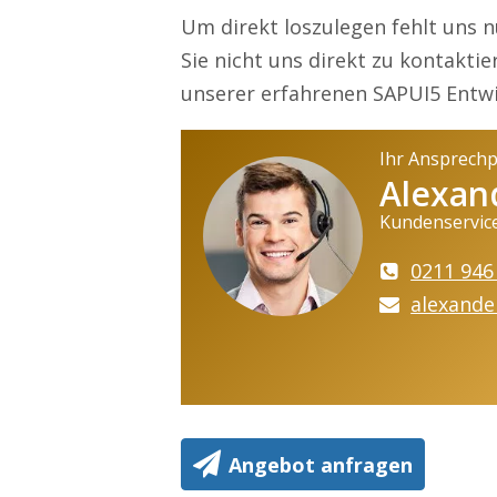
Um direkt loszulegen fehlt uns n
Sie nicht uns direkt zu kontakti
unserer erfahrenen SAPUI5 Entwi
Ihr Ansprech
Alexan
Kundenservic
0211 946
alexande
Angebot anfragen