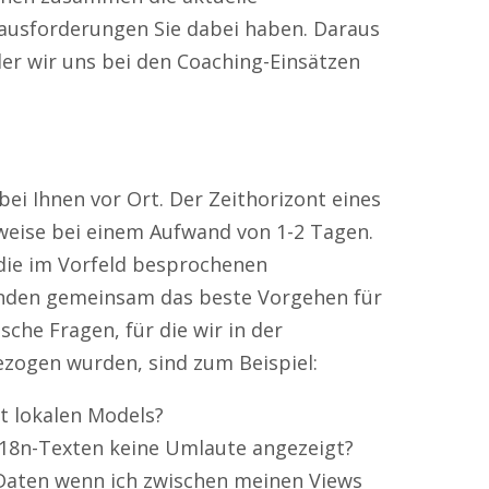
ausforderungen Sie dabei haben. Daraus
 der wir uns bei den Coaching-Einsätzen
bei Ihnen vor Ort. Der Zeithorizont eines
rweise bei einem Aufwand von 1-2 Tagen.
ie im Vorfeld besprochenen
nden gemeinsam das beste Vorgehen für
che Fragen, für die wir in der
ezogen wurden, sind zum Beispiel:
t lokalen Models?
18n-Texten keine Umlaute angezeigt?
Daten wenn ich zwischen meinen Views