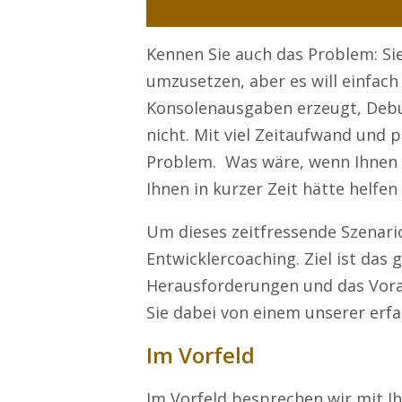
Kennen Sie auch das Problem: Si
umzusetzen, aber es will einfac
Konsolenausgaben erzeugt, Debu
nicht. Mit viel Zeitaufwand und p
Problem. Was wäre, wenn Ihnen e
Ihnen in kurzer Zeit hätte helfe
Um dieses zeitfressende Szenari
Entwicklercoaching. Ziel ist das
Herausforderungen und das Voran
Sie dabei von einem unserer erf
Im Vorfeld
Im Vorfeld besprechen wir mit I