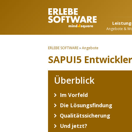
Leistung
Angebote & W
ERLEBE SOFTWARE
»
Angebote
SAPUI5 Entwickle
Überblick
Im Vorfeld
Die Lösungsfindung
Qualitätssicherung
Und jetzt?