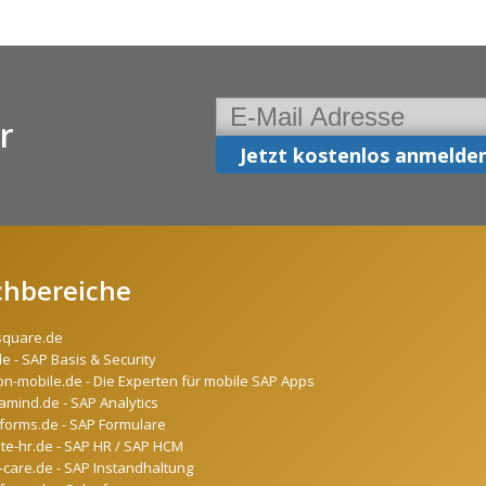
r
chbereiche
square.de
de - SAP Basis & Security
on-mobile.de - Die Experten für mobile SAP Apps
mind.de - SAP Analytics
forms.de - SAP Formulare
ate-hr.de - SAP HR / SAP HCM
-care.de - SAP Instandhaltung