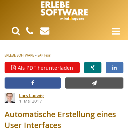
ERLEBE SOFTWARE
»
SAP Fiori
Als PDF herunterladen
Lars Ludwig
1. Mai 2017
Automatische Erstellung eines
User Interfaces