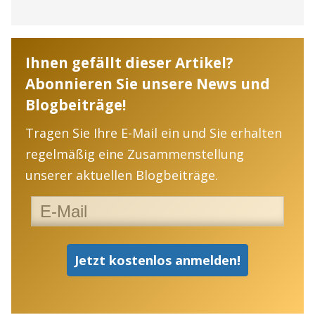
Ihnen gefällt dieser Artikel?
Abonnieren Sie unsere News und
Blogbeiträge!
Tragen Sie Ihre E-Mail ein und Sie erhalten
regelmäßig eine Zusammenstellung
unserer aktuellen Blogbeiträge.