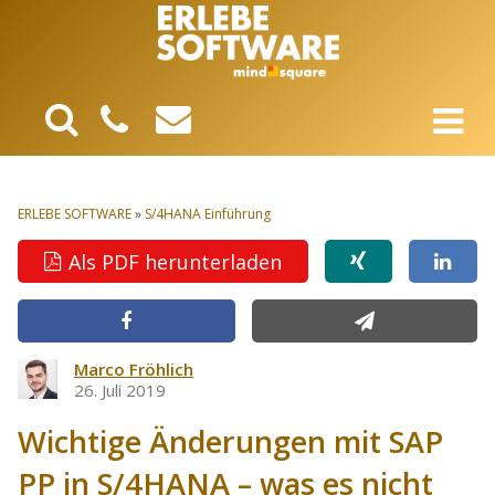
ERLEBE SOFTWARE
»
S/4HANA Einführung
Als PDF herunterladen
Marco Fröhlich
26. Juli 2019
Wichtige Änderungen mit SAP
PP in S/4HANA – was es nicht