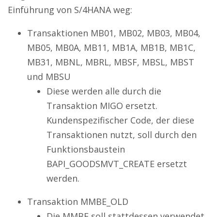
Einführung von S/4HANA weg:
Transaktionen MB01, MB02, MB03, MB04,
MB05, MB0A, MB11, MB1A, MB1B, MB1C,
MB31, MBNL, MBRL, MBSF, MBSL, MBST
und MBSU
Diese werden alle durch die
Transaktion MIGO ersetzt.
Kundenspezifischer Code, der diese
Transaktionen nutzt, soll durch den
Funktionsbaustein
BAPI_GOODSMVT_CREATE ersetzt
werden.
Transaktion MMBE_OLD
Die MMBE soll stattdessen verwendet