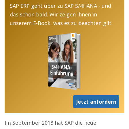
SAP ERP geht über zu SAP S/4HANA - und
das schon bald. Wir zeigen Ihnen in
unserem E-Book, was es zu beachten gilt.
Jetzt anfordern
Im September 2018 hat SAP die neue