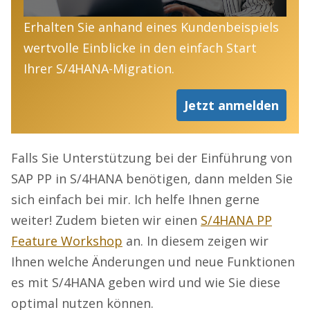
Erhalten Sie anhand eines Kundenbeispiels
wertvolle Einblicke in den einfach Start
Ihrer S/4HANA-Migration.
Jetzt anmelden
Falls Sie Unterstützung bei der Einführung von
SAP PP in S/4HANA benötigen, dann melden Sie
sich einfach bei mir. Ich helfe Ihnen gerne
weiter! Zudem bieten wir einen
S/4HANA PP
Feature Workshop
an. In diesem zeigen wir
Ihnen welche Änderungen und neue Funktionen
es mit S/4HANA geben wird und wie Sie diese
optimal nutzen können.