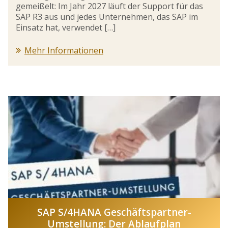
gemeißelt: Im Jahr 2027 läuft der Support für das
SAP R3 aus und jedes Unternehmen, das SAP im
Einsatz hat, verwendet […]
Mehr Informationen
SAP S/4HANA Geschäftspartner-
Umstellung: Der Ablaufplan