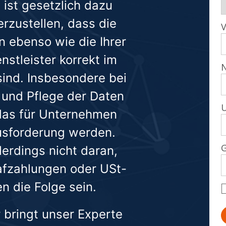
ist gesetzlich dazu
herzustellen, dass die
n ebenso wie die Ihrer
enstleister korrekt im
sind. Insbesondere bei
 und Pflege der Daten
das für Unternehmen
usforderung werden.
llerdings nicht daran,
afzahlungen oder USt-
 die Folge sein.
 bringt unser Experte