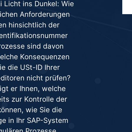
 Licht ins Dunkel: Wie
lichen Anforderungen
 hinsichtlich der
entifikationsnummer
rozesse sind davon
welche Konsequenzen
ie die USt-ID Ihrer
ditoren nicht prüfen?
gt er Ihnen, welche
its zur Kontrolle der
önnen, wie Sie die
ge in Ihr SAP-System
egulären Prozesse