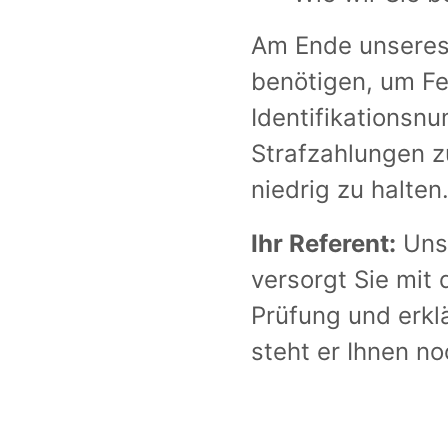
Am Ende unseres 
benötigen, um Fe
Identifikationsn
Strafzahlungen z
niedrig zu halten
Ihr Referent:
Unse
versorgt Sie mit
Prüfung und erkl
steht er Ihnen no