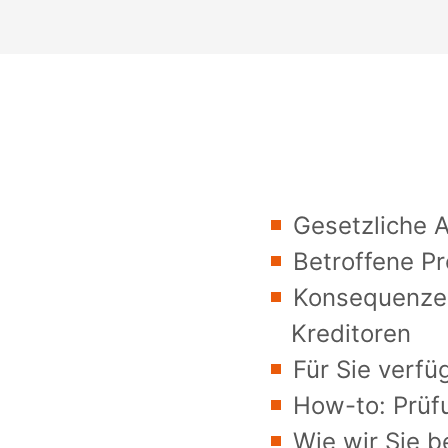
Gesetzliche 
Betroffene P
Konsequenzen
Kreditoren
Für Sie verfü
How-to: Prüfu
Wie wir Sie b