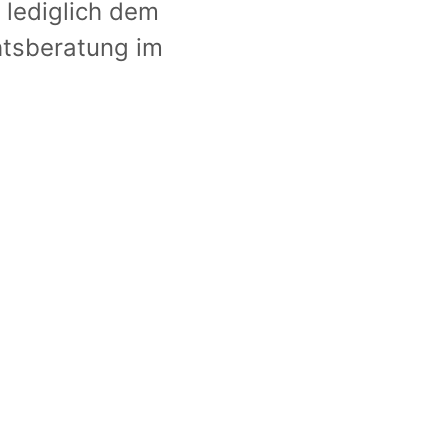
 lediglich dem
htsberatung im