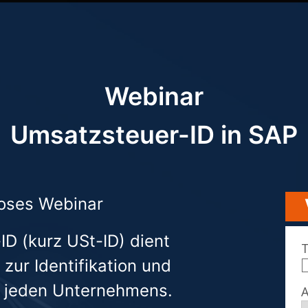
Webinar
Umsatzsteuer-ID in SAP
oses Webinar
D (kurz USt-ID) dient
zur Identifikation und
 jeden Unternehmens.