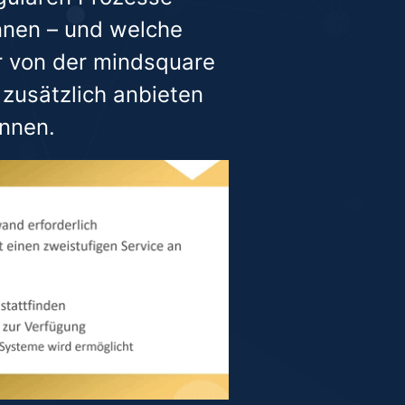
nnen – und welche
r von der mindsquare
 zusätzlich anbieten
nnen.