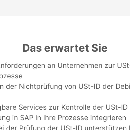
Das erwartet Sie
Anforderungen an Unternehmen zur USt
rozesse
 der Nichtprüfung von USt-ID der Deb
gbare Services zur Kontrolle der USt-ID
ng in SAP in Ihre Prozesse integrieren
ei der Prüfung der USt-ID unterstützen