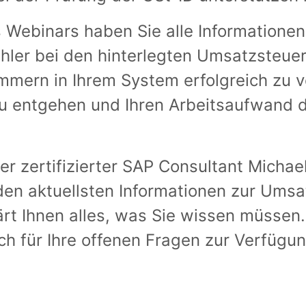
Webinars haben Sie alle Informationen,
hler bei den hinterlegten Umsatzsteuer
ummern in Ihrem System erfolgreich zu 
u entgehen und Ihren Arbeitsaufwand d
.
r zertifizierter SAP Consultant Michae
 den aktuellsten Informationen zur Umsa
ärt Ihnen alles, was Sie wissen müssen
ch für Ihre offenen Fragen zur Verfügun