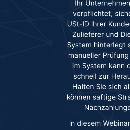
Ihr Unternehmen 
verpflichtet, sic
USt-ID Ihrer Kunde
Zulieferer und Di
System hinterlegt 
manueller Prüfung
im System kann 
schnell zur Hera
Halten Sie sich a
können saftige Str
Nachzahlungen
In diesem Webinar