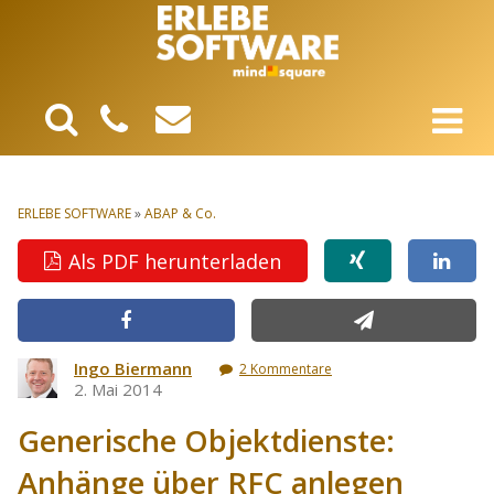
ERLEBE SOFTWARE
»
ABAP & Co.
Als PDF herunterladen
Ingo Biermann
2 Kommentare
2. Mai 2014
Generische Objektdienste:
Anhänge über RFC anlegen