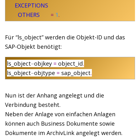
EXCEPTIONS
OTHERS
=
1
.
Für “ls_object” werden die Objekt-ID und das
SAP-Objekt benötigt:
ls_object
–
objkey
=
object_id
.
ls_object
–
objtype
=
sap_object
.
Nun ist der Anhang angelegt und die
Verbindung besteht.
Neben der Anlage von einfachen Anlagen
können auch Business Dokumente sowie
Dokumente im ArchivLink angelegt werden.