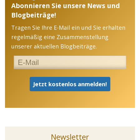
Abonnieren Sie unsere News und
Blogbeiträge!
Tragen Sie Ihre E-Mail ein und Sie erhalten
regelmäßig eine Zusammenstellung
unserer aktuellen Blogbeiträge.
Newsletter