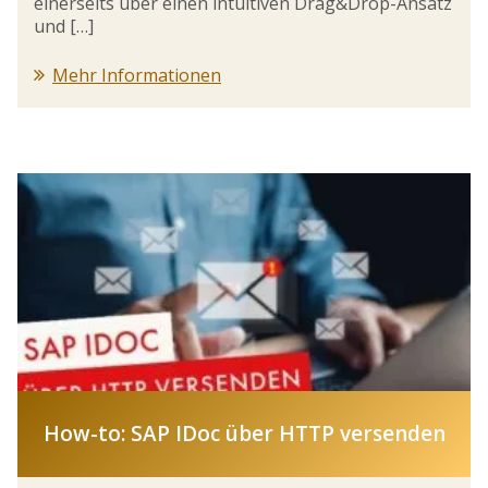
einerseits über einen intuitiven Drag&Drop-Ansatz
und […]
Mehr Informationen
How-to: SAP IDoc über HTTP versenden