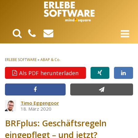
ERLEBE SOFTWARE
»
ABAP & Co.
Als PDF herunterladen
Timo Eggengoor
18. März 2020
BRFplus: Geschäftsregeln
eingepflegt – und jetzt?