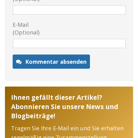
E-Mail
(Optional)
Kommentar absenden
Ihnen gefällt dieser Artikel?
Abonnieren Sie unsere News und
Blogbeiträge!
Tragen Sie Ihre E-Mail ein und Sie erhalten
regelmäßig eine Zusammenstellung