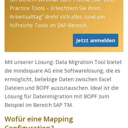
Practice Tools – Erleichtern Sie Ihren
Arbeitsalltag“ dreht sich alles rund um
hilfreiche Tools im SAP-Bereich.
Jetzt anmelden
Mit unserer Lösung: Data Migration Tool bietet
die mindsquare AG eine Softwarelösung, die es
ermöglicht, beliebige Daten zwischen Excel
Dateien und BOPF auszutauschen. Ideal ist die
Lösung für Datenmigration mit BOPF zum
Beispiel im Bereich SAP TM.
Wofür eine Mapping
Configuration?