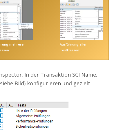
hrung mehrerer
Ausführung aller
lassen
Testklassen
nspector: In der Transaktion SCI Name,
iehe Bild) konfigurieren und gezielt