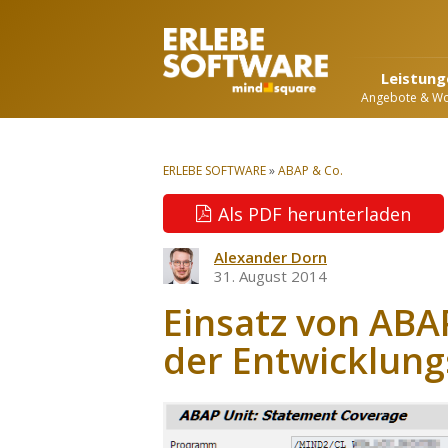
Leistung
Angebote & W
ERLEBE SOFTWARE
»
ABAP & Co.
Als PDF herunterladen
Alexander Dorn
31. August 2014
Einsatz von ABA
der Entwicklungs