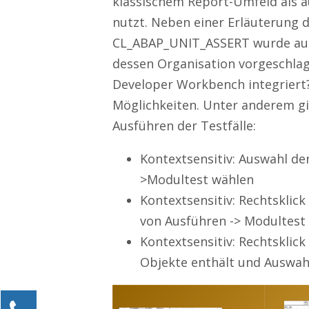
klassischem Report-Umfeld als 
nutzt. Neben einer Erläuterung 
CL_ABAP_UNIT_ASSERT wurde auch
dessen Organisation vorgeschlagen
Developer Workbench integriert?
Möglichkeiten. Unter anderem gi
Ausführen der Testfälle:
Kontextsensitiv: Auswahl de
>Modultest wählen
Kontextsensitiv: Rechtsklic
von Ausführen -> Modultest
Kontextsensitiv: Rechtsklick
Objekte enthält und Auswah
Kontaktieren Sie uns!