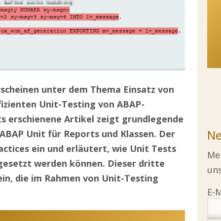
erscheinen unter dem Thema Einsatz von
fizienten Unit-Testing von ABAP-
ts erschienene Artikel zeigt grundlegende
Ne
ABAP Unit für Reports und Klassen. Der
actices ein und erläutert, wie Unit Tests
Mel
esetzt werden können. Dieser dritte
uns
ein, die im Rahmen von Unit-Testing