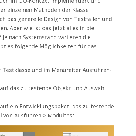
auch im OO-Kontext implementiert und
der einzelnen Methoden der Klasse
 das generelle Design von Testfällen und
. Aber wie ist das jetzt alles in die
 Je nach Systemstand variieren die
bt es folgende Möglichkeiten für das
r Testklasse und im Menüreiter Ausführen-
k auf das zu testende Objekt und Auswahl
 auf ein Entwicklungspaket, das zu testende
l von Ausführen-> Modultest