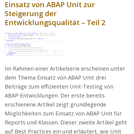
Einsatz von ABAP Unit zur
Steigerung der
Entwicklungsqualität – Teil 2
Im Rahmen einer Artikelserie erscheinen unter
dem Thema Einsatz von ABAP Unit drei
Beiträge zum effizienten Unit-Testing von
ABAP-Entwicklungen. Der erste bereits
erschienene Artikel zeigt grundlegende
Möglichkeiten zum Einsatz von ABAP Unit für
Reports und Klassen. Dieser zweite Artikel geht
auf Best Practices ein und erläutert, wie Unit