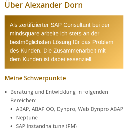
Über Alexander Dorn
Als zertifizierter SAP Consultant bei der
mindsquare arbeite ich stets an der
bestmöglichsten Lösung für das Problem
des Kunden. Die Zusammenarbeit mit
dem Kunden ist dabei essenziell.
Meine Schwerpunkte
Beratung und Entwicklung in folgenden
Bereichen:
ABAP, ABAP OO, Dynpro, Web Dynpro ABAP
Neptune
SAP Instandhaltung (PM)