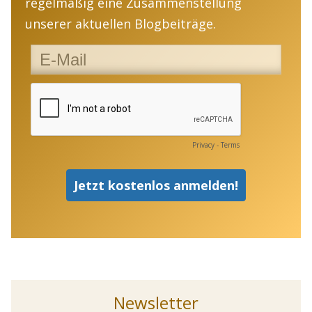
regelmäßig eine Zusammenstellung
unserer aktuellen Blogbeiträge.
Newsletter