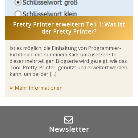
Pretty Printer erweitern Teil 1: Was ist
der Pretty Printer?
Ist es möglich, die Einhaltung von Programmier-
Richtlinien mit nur einem Klick umzusetzen? In
dieser mehrteiligen Blogserie wird gezeigt, wie das
Tool 'Pretty_Printer' genutzt und erweitert werden
kann, um bei der […]
Mehr Informationen
Newsletter