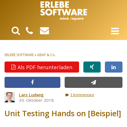
ERLEBE SOFTWARE
»
ABAP & Co.
Als PDF herunterladen
Lars Ludwig
3 Kommentare
30. Oktober 2018
Unit Testing Hands on [Beispiel]