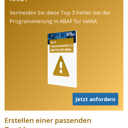
Vermeiden Sie diese Top 3 Fehler bei der
Programmierung in ABAP für HANA.
Jetzt anfordern
Erstellen einer passenden