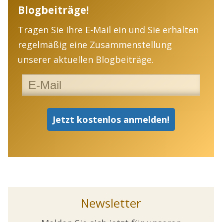
Blogbeiträge!
Tragen Sie Ihre E-Mail ein und Sie erhalten
regelmäßig eine Zusammenstellung
unserer aktuellen Blogbeiträge.
Newsletter