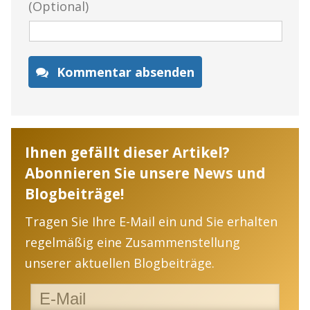
(Optional)
Kommentar absenden
Ihnen gefällt dieser Artikel?
Abonnieren Sie unsere News und
Blogbeiträge!
Tragen Sie Ihre E-Mail ein und Sie erhalten
regelmäßig eine Zusammenstellung
unserer aktuellen Blogbeiträge.