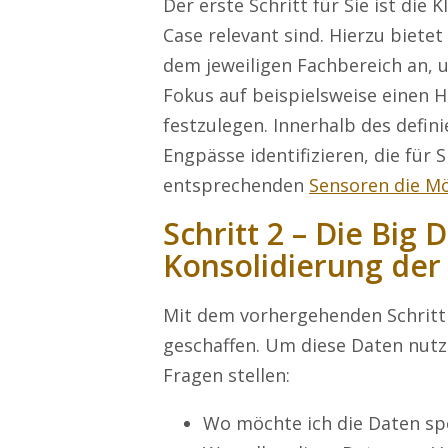
Der erste Schritt für Sie ist die 
Case relevant sind. Hierzu biete
dem jeweiligen Fachbereich an,
Fokus auf beispielsweise einen 
festzulegen. Innerhalb des defini
Engpässe identifizieren, die für 
entsprechenden
Sensoren die M
Schritt 2 – Die Big 
Konsolidierung der
Mit dem vorhergehenden Schritt 
geschaffen. Um diese Daten nutze
Fragen stellen:
Wo möchte ich die Daten sp