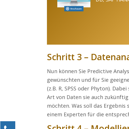
Schritt 3 – Datenan
Nun können Sie Predictive Analys
gewünschten und für Sie geeign
(z.B. R, SPSS oder Phyton). Dabei
Art von Daten sie auch zukünfti
möchten. Was soll das Ergebnis s
einem Experten für die entsprec
Schritt 4 – Modelli
Kontaktieren Sie uns!