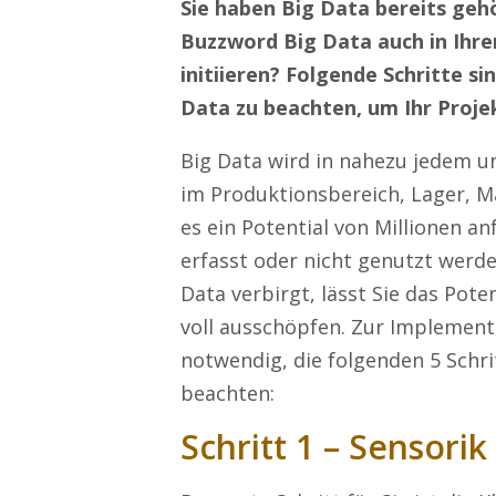
Sie haben Big Data bereits geh
Buzzword Big Data auch in Ihr
initiieren? Folgende Schritte s
Data zu beachten, um Ihr Projek
Big Data wird in nahezu jedem u
im Produktionsbereich, Lager, Ma
es ein Potential von Millionen a
erfasst oder nicht genutzt werde
Data verbirgt, lässt Sie das Pot
voll ausschöpfen. Zur Implementi
notwendig, die folgenden 5 Schri
beachten:
Schritt 1 – Sensori