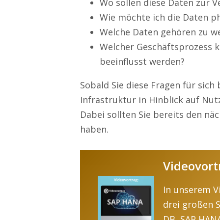
Wo sollen diese Daten zur 
Wie möchte ich die Daten p
Welche Daten gehören zu we
Welcher Geschäftsprozess 
beeinflusst werden?
Sobald Sie diese Fragen für sich
Infrastruktur in Hinblick auf Nu
Dabei sollten Sie bereits den näc
haben.
Videovort
In unserem Vi
drei großen
DB, SAP HANA