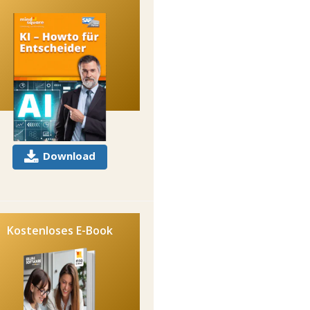
Download
Kostenloses E-Book