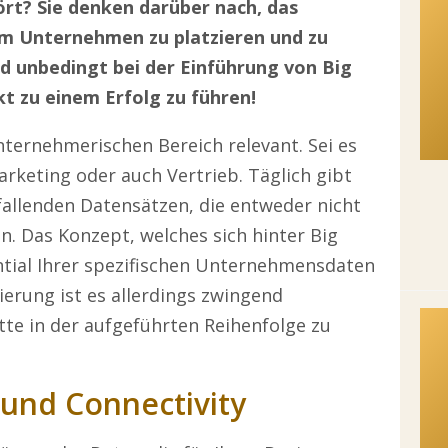
ört? Sie denken darüber nach, das
em Unternehmen zu platzieren und zu
ind unbedingt bei der Einführung von Big
t zu einem Erfolg zu führen!
nternehmerischen Bereich relevant. Sei es
rketing oder auch Vertrieb. Täglich gibt
nfallenden Datensätzen, die entweder nicht
n. Das Konzept, welches sich hinter Big
ential Ihrer spezifischen Unternehmensdaten
erung ist es allerdings zwingend
tte in der aufgeführten Reihenfolge zu
k und Connectivity