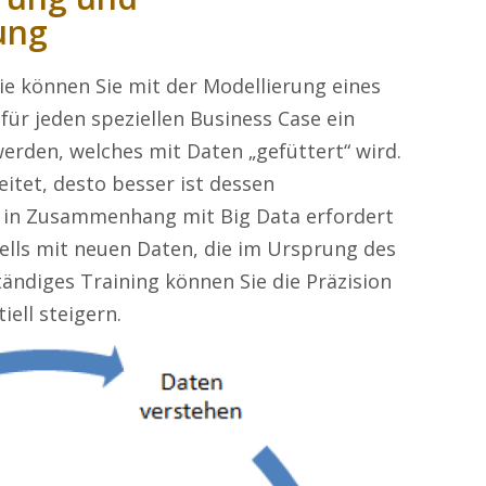
ung
e können Sie mit der Modellierung eines
ür jeden speziellen Business Case ein
erden, welches mit Daten „gefüttert“ wird.
itet, desto besser ist dessen
is in Zusammenhang mit Big Data erfordert
ells mit neuen Daten, die im Ursprung des
tändiges Training können Sie die Präzision
iell steigern.