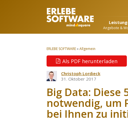
Leistung
Angebote & W
ERLEBE SOFTWARE
»
Allgemein
Als PDF herunterladen
Christoph Lordieck
31. Oktober 2017
Big Data: Diese 
notwendig, um P
bei Ihnen zu init