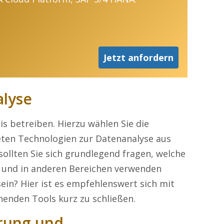
Jetzt anfordern
alyse
is betreiben. Hierzu wählen Sie die
eten Technologien zur Datenanalyse aus
 sollten Sie sich grundlegend fragen, welche
g und in anderen Bereichen verwenden
ein? Hier ist es empfehlenswert sich mit
henden Tools kurz zu schließen.
erung und