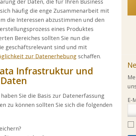
Klärung der Daten, die für Ihren Business
t sich häufig die enge Zusammenarbeit mit
 um die Interessen abzustimmen und den
Herstellungsprozess eines Produktes
erten Bereiches sollten Sie nun die
Sie geschäftsrelevant sind und mit
öglichkeit zur Datenerhebung
schaffen.
Ne
Data Infrastruktur und
Mel
 Daten
uns
haben Sie die Basis zur Datenerfassung
n zu können sollten Sie sich die folgenden
eichern?