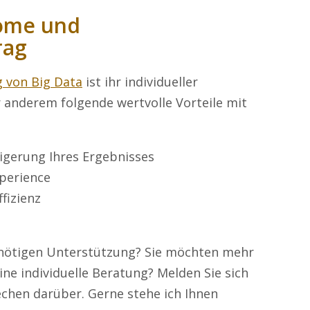
come und
rag
 von Big Data
ist ihr individueller
anderem folgende wertvolle Vorteile mit
igerung Ihres Ergebnisses
perience
fizienz
enötigen Unterstützung? Sie möchten mehr
ne individuelle Beratung? Melden Sie sich
echen darüber. Gerne stehe ich Ihnen