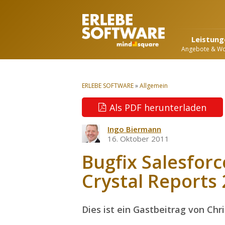
Leistung
Angebote & W
ERLEBE SOFTWARE
»
Allgemein
Als PDF herunterladen
Ingo Biermann
16. Oktober 2011
Bugfix Salesforc
Crystal Reports
Dies ist ein Gastbeitrag von Chr