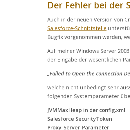
Der Fehler bei der 
Auch in der neuen Version von C
Salesforce-Schnittstelle
unterstüt
Bugfix vorgenommen werden, wel
Auf meiner Windows Server 2003-
der Eingabe der wesentlichen P
„Failed to Open the connection De
welche nicht unbedingt sehr aus
folgenden Systemparameter über
JVMMaxHeap in der config.xml
Salesforce SecurityToken
Proxy-Server-Parameter