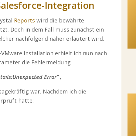
Salesforce-Integration
rystal
Reports
wird die bewährte
zt. Doch in dem Fall muss zunächst ein
cher nachfolgend näher erläutert wird.
VMware Installation erhielt ich nun nach
arameter die Fehlermeldung
tails:Unexpected Error“ ,
sagekräftig war. Nachdem ich die
prüft hatte: