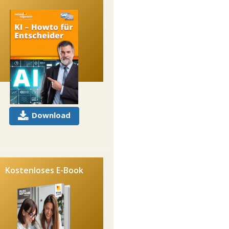
Download
Kostenloses E-Book