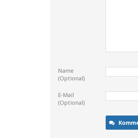
Name
(Optional)
E-Mail
(Optional)
Komme