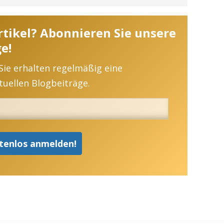
Artikel? Abonnieren Sie unsere
e!
 Sie erhalten regelmäßig eine
uellen Blogbeiträge.