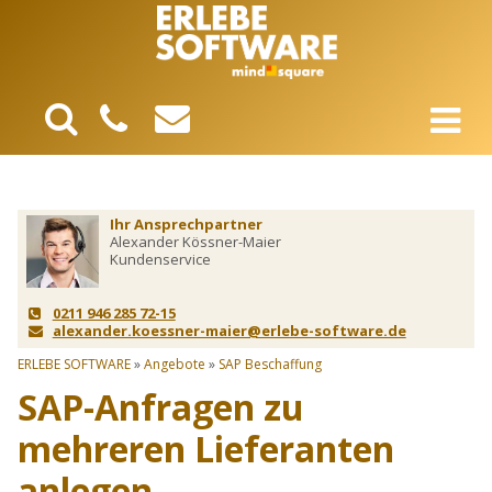
Ihr Ansprechpartner
Alexander Kössner-Maier
Kundenservice
0211 946 285 72-15
alexander.koessner-maier@erlebe-software.de
ERLEBE SOFTWARE
»
Angebote
»
SAP Beschaffung
SAP-Anfragen zu
mehreren Lieferanten
anlegen