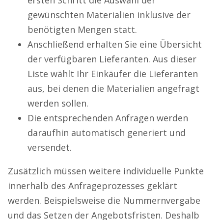
gewünschten Materialien inklusive der
benötigten Mengen statt.
Anschließend erhalten Sie eine Übersicht
der verfügbaren Lieferanten. Aus dieser
Liste wählt Ihr Einkäufer die Lieferanten
aus, bei denen die Materialien angefragt
werden sollen.
Die entsprechenden Anfragen werden
daraufhin automatisch generiert und
versendet.
Zusätzlich müssen weitere individuelle Punkte
innerhalb des Anfrageprozesses geklärt
werden. Beispielsweise die Nummernvergabe
und das Setzen der Angebotsfristen. Deshalb