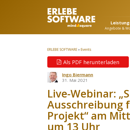
Leistung
Angebote & W
ERLEBE SOFTWARE
»
Events
Als PDF herunterladen
Ingo Biermann
31. Mai 2021
Live-Webinar: „S
Ausschreibung f
Projekt“ am Mit
um 13 Uhr