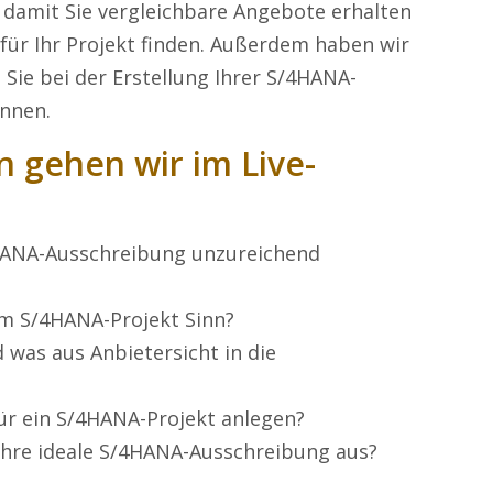
 damit Sie vergleichbare Angebote erhalten
für Ihr Projekt finden. Außerdem haben wir
e Sie bei der Erstellung Ihrer S/4HANA-
önnen.
n gehen wir im Live-
HANA-Ausschreibung unzureichend
im S/4HANA-Projekt Sinn?
was aus Anbietersicht in die
für ein S/4HANA-Projekt anlegen?
r Ihre ideale S/4HANA-Ausschreibung aus?