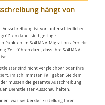
usschreibung hängt von
en Ausschreibung ist von unterschiedlichen
größten dabei sind geringe
en Punkten im S/4HANA-Migrations-Projekt.
nig Zeit führen dazu, dass Ihre S/4HANA-
ist.
tleister sind nicht vergleichbar oder Ihre
iert. Im schlimmsten Fall geben Sie dem
 oder müssen die gesamte Ausschreibung
uen Dienstleister Ausschau halten.
nen, was Sie bei der Erstellung Ihrer