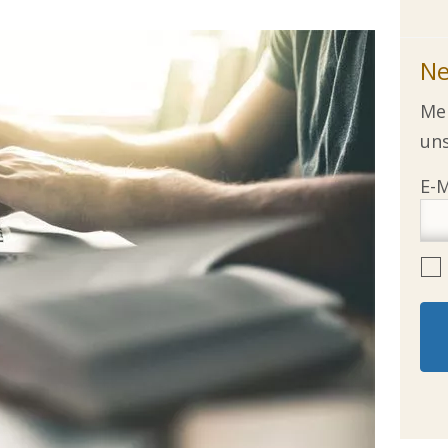
Ne
Mel
uns