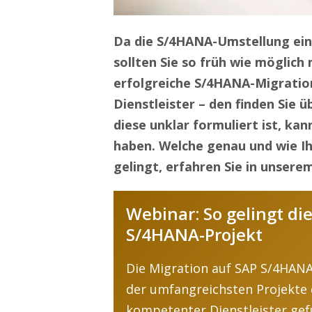
Da die S/4HANA-Umstellung ein 
sollten Sie so früh wie möglich
erfolgreiche S/4HANA-Migratio
Dienstleister – den finden Sie 
diese unklar formuliert ist, kan
haben. Welche genau und wie Ih
gelingt, erfahren Sie in unsere
Webinar: So gelingt di
S/4HANA-Projekt
Die Migration auf SAP S/4HAN
der
umfangreichste
n
Projekt
e
kompetenter Dienstleister ge