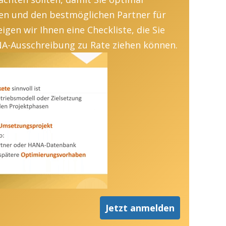
en und den bestmöglichen Partner für
eigen wir Ihnen eine Checkliste, die Sie
ANA-Ausschreibung zu Rate ziehen können.
Jetzt anmelden