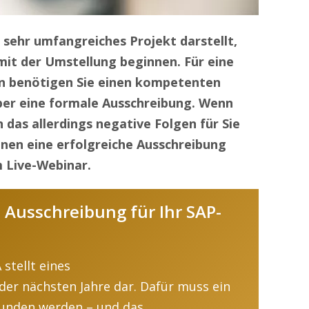
sehr umfangreiches Projekt darstellt,
 mit der Umstellung beginnen. Für eine
n benötigen Sie einen kompetenten
über eine formale Ausschreibung. Wenn
n das allerdings negative Folgen für Sie
nen eine erfolgreiche Ausschreibung
m Live-Webinar.
e Ausschreibung für Ihr SAP-
A
stellt
eines
der nächsten Jahre dar.
Dafür
muss ein
funden werden –
und das