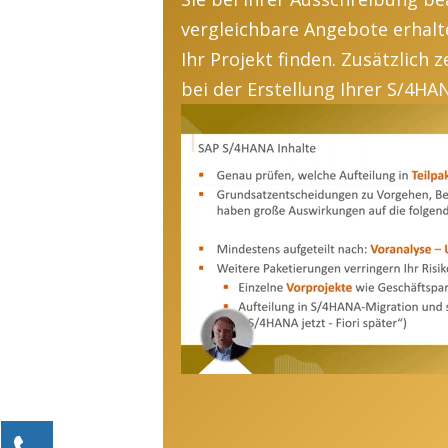
vergleichbare Angebote erhalt
Ihr Projekt finden
.
Zusätzlich
z
bei der Erstellung Ihrer S/4H
Kontaktieren Sie uns!