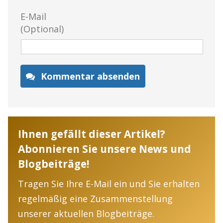
E-Mail
(Optional)
Kommentar absenden
Ihnen gefällt dieser Artikel?
Abonnieren Sie unsere News und
Blogbeiträge!
Tragen Sie Ihre E-Mail ein und Sie erhalten
regelmäßig eine Zusammenstellung
unserer aktuellen Blogbeiträge.