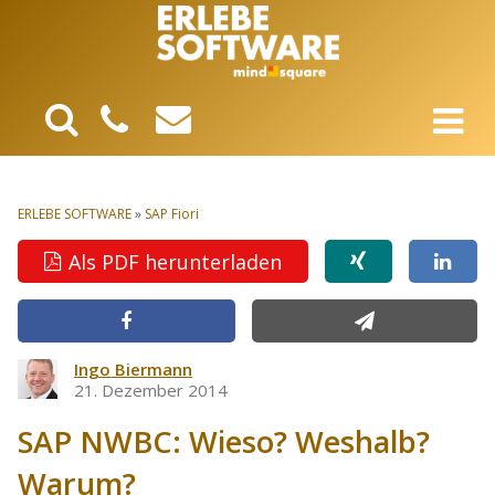
ERLEBE SOFTWARE
»
SAP Fiori
Als PDF herunterladen
Ingo Biermann
21. Dezember 2014
SAP NWBC: Wieso? Weshalb?
Warum?